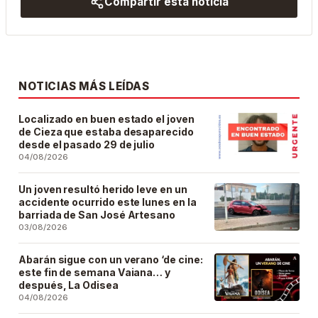
Compartir esta noticia
NOTICIAS MÁS LEÍDAS
Localizado en buen estado el joven
de Cieza que estaba desaparecido
desde el pasado 29 de julio
04/08/2026
Un joven resultó herido leve en un
accidente ocurrido este lunes en la
barriada de San José Artesano
03/08/2026
Abarán sigue con un verano ‘de cine:
este fin de semana Vaiana… y
después, La Odisea
04/08/2026