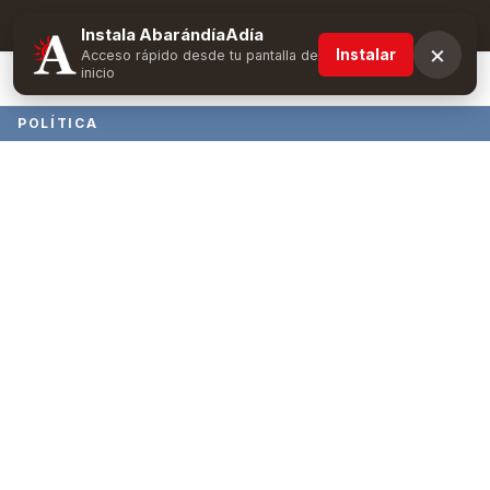
Suscríbete y obtén ventajas exclusivas
Instala AbarándíaAdía
×
Instalar
Acceso rápido desde tu pantalla de
inicio
POLÍTICA