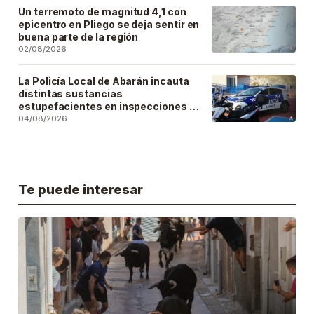
Un terremoto de magnitud 4,1 con
epicentro en Pliego se deja sentir en
buena parte de la región
02/08/2026
La Policía Local de Abarán incauta
distintas sustancias
estupefacientes en inspecciones a
locales públicos del municipio
04/08/2026
Te puede interesar