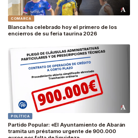
COMARCA
Blanca ha celebrado hoy el primero de los
encierros de su feria taurina 2026
POLÍTICA
Partido Popular: «El Ayuntamiento de Abarán
tramita un préstamo urgente de 900.000
euros por falta de liquidez»