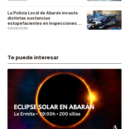
La Policía Local de Abarán incauta
distintas sustancias
estupefacientes en inspecciones a
locales públicos del municipio
04/08/2026
Te puede interesar