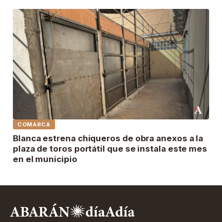
COMARCA
Blanca estrena chiqueros de obra anexos a la
plaza de toros portátil que se instala este mes
en el municipio