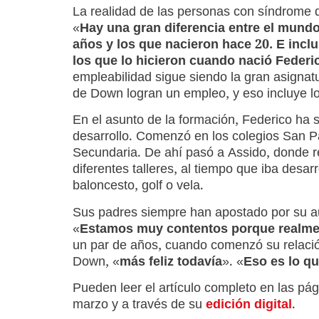
La realidad de las personas con síndrome 
«
Hay una gran diferencia entre el mundo
años y los que nacieron hace 20. E incl
los que lo hicieron cuando nació Federi
empleabilidad sigue siendo la gran asigna
de Down logran un empleo, y eso incluye lo
En el asunto de la formación, Federico ha 
desarrollo. Comenzó en los colegios San 
Secundaria. De ahí pasó a Assido, donde re
diferentes talleres, al tiempo que iba desa
baloncesto, golf o vela.
Sus padres siempre han apostado por su au
«
Estamos muy contentos porque realment
un par de años, cuando comenzó su relació
Down, «
más feliz todavía
». «
Eso es lo q
Pueden leer el artículo completo en las pág
marzo y a través de su
edición digital
.