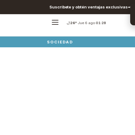
Suscríbete y obtén ventajas exclusivas
🌙
26°
·
Jue 6 ago
·
01:28
SOCIEDAD