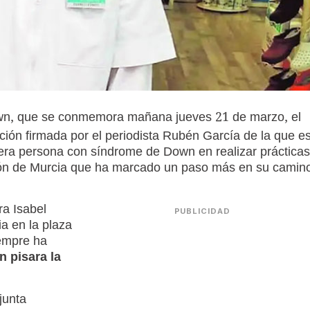
own, que se conmemora mañana jueves 21 de marzo, el
ión firmada por el periodista Rubén García de la que e
mera persona con síndrome de Down en realizar prácticas
ión de Murcia que ha marcado un paso más en su camin
ra Isabel
PUBLICIDAD
a en la plaza
iempre ha
n pisara la
junta