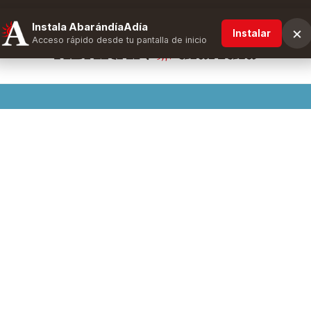
Instala AbarándíaAdía
×
Instalar
Acceso rápido desde tu pantalla de inicio