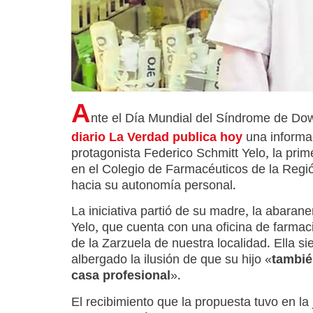
A
nte el Día Mundial del Síndrome de D
diario La Verdad publica hoy
una informac
protagonista Federico Schmitt Yelo, la pri
en el Colegio de Farmacéuticos de la Reg
hacia su autonomía personal.
La iniciativa partió de su madre, la abarane
Yelo, que cuenta con una oficina de farmaci
de la Zarzuela de nuestra localidad. Ella s
albergado la ilusión de que su hijo «
tambié
casa profesional
».
El recibimiento que la propuesta tuvo en la 