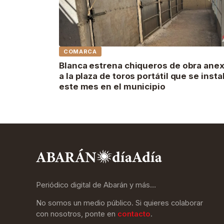
COMARCA
Blanca estrena chiqueros de obra ane
a la plaza de toros portátil que se insta
este mes en el municipio
Periódico digital de Abarán y más…
No somos un medio público. Si quieres colaborar
con nosotros, ponte en
contacto
.