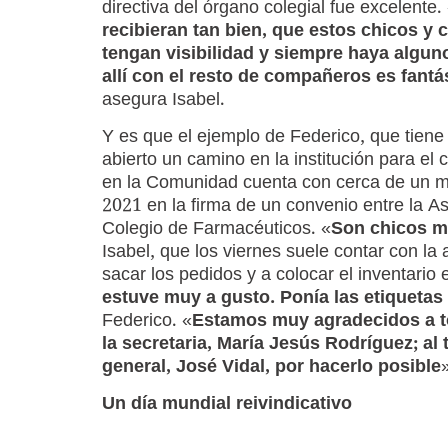
directiva del órgano colegial fue excelente.
recibieran tan bien, que estos chicos y 
tengan visibilidad y siempre haya algun
allí con el resto de compañeros es fantá
asegura Isabel.
Y es que el ejemplo de Federico, que tiene
abierto un camino en la institución para el 
en la Comunidad cuenta con cerca de un mil
2021 en la firma de un convenio entre la 
Colegio de Farmacéuticos. «
Son chicos m
Isabel, que los viernes suele contar con la
sacar los pedidos y a colocar el inventario 
estuve muy a gusto. Ponía las etiquetas
Federico. «
Estamos muy agradecidos a tod
la secretaria, María Jesús Rodríguez; al 
general, José Vidal, por hacerlo posible
Un día mundial reivindicativo