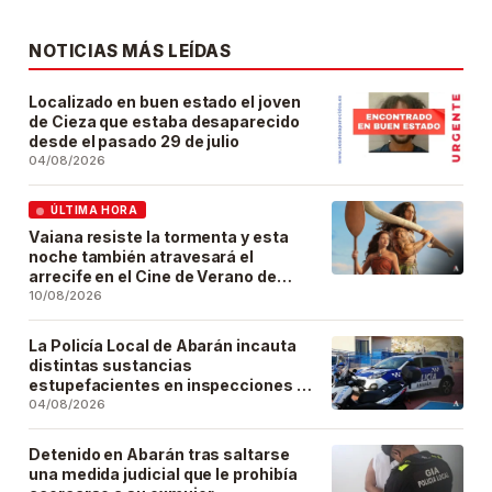
NOTICIAS MÁS LEÍDAS
Localizado en buen estado el joven
de Cieza que estaba desaparecido
desde el pasado 29 de julio
04/08/2026
ÚLTIMA HORA
Vaiana resiste la tormenta y esta
noche también atravesará el
arrecife en el Cine de Verano de
Abarán
10/08/2026
La Policía Local de Abarán incauta
distintas sustancias
estupefacientes en inspecciones a
locales públicos del municipio
04/08/2026
Detenido en Abarán tras saltarse
una medida judicial que le prohibía