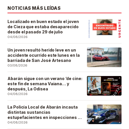
NOTICIAS MÁS LEÍDAS
Localizado en buen estado el joven
de Cieza que estaba desaparecido
desde el pasado 29 de julio
04/08/2026
Un joven resultó herido leve en un
accidente ocurrido este lunes en la
barriada de San José Artesano
03/08/2026
Abarán sigue con un verano ‘de cine:
este fin de semana Vaiana… y
después, La Odisea
04/08/2026
La Policía Local de Abarán incauta
distintas sustancias
estupefacientes en inspecciones a
locales públicos del municipio
04/08/2026