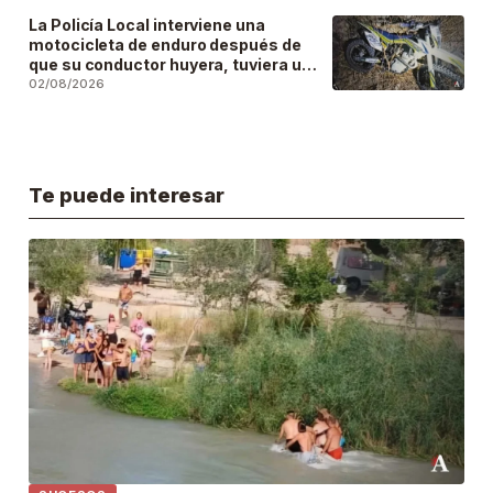
La Policía Local interviene una
motocicleta de enduro después de
que su conductor huyera, tuviera un
accidente y la abandonara
02/08/2026
Te puede interesar