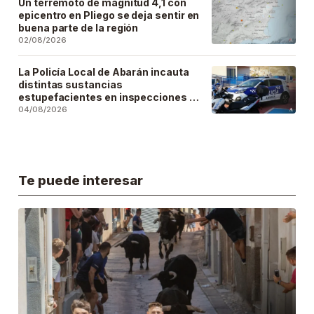
Un terremoto de magnitud 4,1 con
epicentro en Pliego se deja sentir en
buena parte de la región
02/08/2026
La Policía Local de Abarán incauta
distintas sustancias
estupefacientes en inspecciones a
locales públicos del municipio
04/08/2026
Te puede interesar