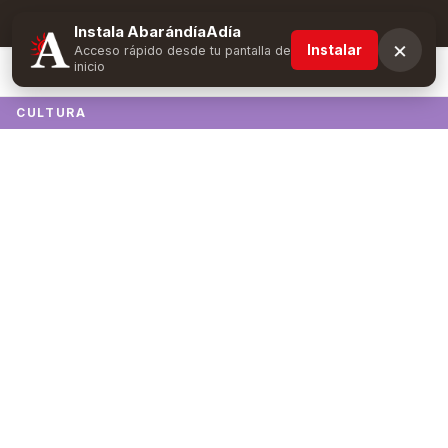
Suscríbete y obtén ventajas exclusivas
Instala AbarándíaAdía
×
Instalar
Acceso rápido desde tu pantalla de
inicio
CULTURA