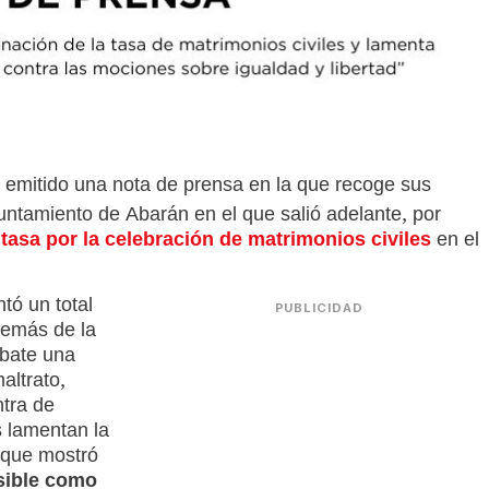
 emitido una nota de prensa en la que recoge sus
yuntamiento de Abarán en el que salió adelante, por
 tasa por la celebración de matrimonios civiles
en el
tó un total
PUBLICIDAD
demás de la
ebate una
maltrato,
ntra de
 lamentan la
r que mostró
nsible como