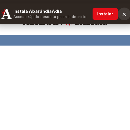
Instala AbarándíaAdía
×
Instalar
Acceso rápido desde tu pantalla de inicio