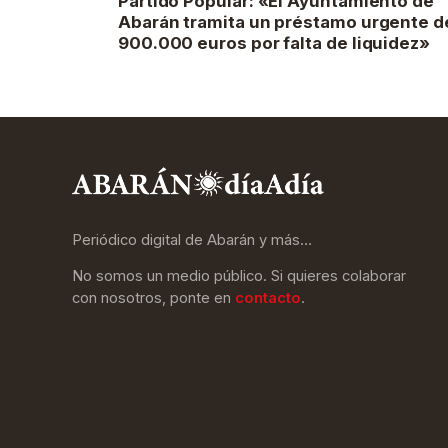
Partido Popular: «El Ayuntamiento de
Abarán tramita un préstamo urgente d
900.000 euros por falta de liquidez»
Periódico digital de Abarán y más…
No somos un medio público. Si quieres colaborar
con nosotros, ponte en
contacto
.