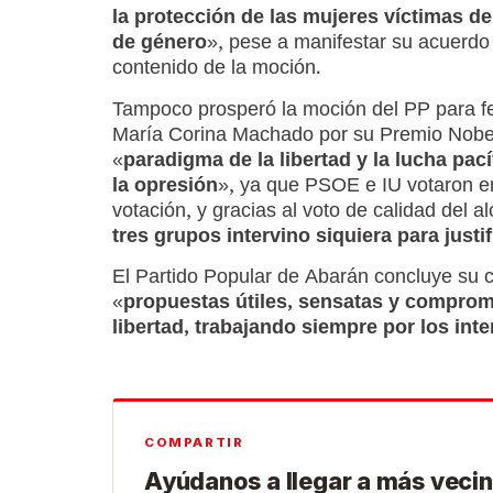
la protección de las mujeres víctimas de
de género
», pese a manifestar su acuerdo
contenido de la moción.
Tampoco prosperó la moción del PP para fel
María Corina Machado por su Premio Nobel
«
paradigma de la libertad y la lucha pací
la opresión
», ya que PSOE e IU votaron 
votación, y gracias al voto de calidad del a
tres grupos intervino siquiera para justi
El Partido Popular de Abarán concluye su
«
propuestas útiles, sensatas y comprome
libertad, trabajando siempre por los int
COMPARTIR
Ayúdanos a llegar a más vecin