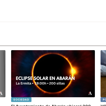
SOCIEDAD
P