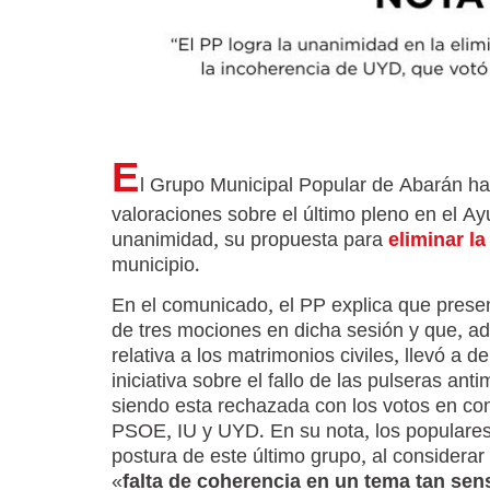
E
l Grupo Municipal Popular de Abarán ha
valoraciones sobre el último pleno en el A
unanimidad, su propuesta para
eliminar la
municipio.
En el comunicado, el PP explica que presen
de tres mociones en dicha sesión y que, a
relativa a los matrimonios civiles, llevó a d
iniciativa sobre el fallo de las pulseras anti
siendo esta rechazada con los votos en co
PSOE, IU y UYD. En su nota, los populares
postura de este último grupo, al considera
«
falta de coherencia en un tema tan se