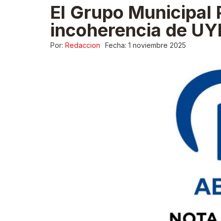
El Grupo Municipal 
incoherencia de UYD
Por:
Redaccion
Fecha:
1 noviembre 2025