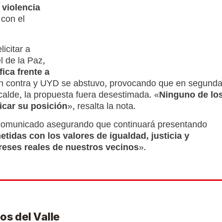
 violencia
 con el
icitar a
 de la Paz,
fica frente a
en contra y UYD se abstuvo, provocando que en segund
lcalde, la propuesta fuera desestimada. «
Ninguno de lo
ficar su posición
», resalta la nota.
 comunicado asegurando que continuará presentando
tidas con los valores de igualdad, justicia y
ereses reales de nuestros vecinos
».
os del Valle