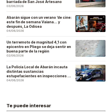
barriada de San José Artesano
03/08/2026
Abarán sigue con un verano ‘de cine:
este fin de semana Vaiana… y
después, La Odisea
04/08/2026
Un terremoto de magnitud 4,1 con
epicentro en Pliego se deja sentir en
buena parte de la región
02/08/2026
La Policía Local de Abarán incauta
distintas sustancias
estupefacientes en inspecciones a
locales públicos del municipio
04/08/2026
Te puede interesar