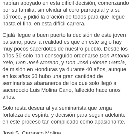
habían apoyado en esta difícil decisión, comenzando
por su familia, sin olvidar al coro parroquial y a su
párroco, y pidió la oración de todos para que llegue
hasta el final en esta difícil carrera.
Ojalá llegue a buen puerto la decisión de este joven
paisano, pues la realidad es que en este siglo hay
muy pocos sacerdotes de nuestro pueblo. Desde los
años 50 solo han conseguido ordenarse
Don Antonio
Yelo
,
Don José Moreno
, y
Don José Gómez García
,
de misión en Honduras ya durante 40 años, aunque
en los años 60 hubo una gran cantidad de
seminaristas abaraneros de los que solo llegó al
sacerdocio Luis Molina Cano, fallecido hace unos
años.
Solo resta desear al ya seminarista que tenga
fortaleza de espíritu y decisión para seguir adelante
en este proceso tan complicado como apasionante.
José S. Carrasco Molina