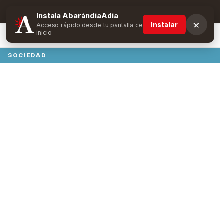
Suscríbete y obtén ventajas exclusivas
Instala AbarándíaAdía
×
Instalar
Acceso rápido desde tu pantalla de
inicio
SOCIEDAD