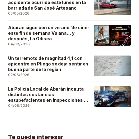
accidente ocurrido este lunes en la
barriada de San José Artesano
03/08/2026
Abarán sigue con un verano ‘de cine:
este fin de semana Vaiana… y
después, La Odisea
04/08/2026
Un terremoto de magnitud 4,1 con
epicentro en Pliego se deja sentir en
buena parte de la región
02/08/2026
La Policía Local de Abarán incauta
distintas sustancias
estupefacientes en inspecciones a
locales públicos del municipio
04/08/2026
Te puede interesar