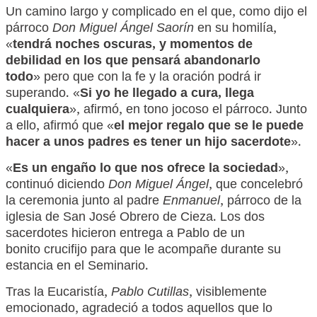
Un camino largo y complicado en el que, como dijo el
párroco
Don Miguel Ángel Saorín
en su homilía,
«
tendrá noches oscuras, y momentos de
debilidad en los que pensará abandonarlo
todo
» pero que con la fe y la oración podrá ir
superando. «
Si yo he llegado a cura, llega
cualquiera
», afirmó, en tono jocoso el párroco. Junto
a ello, afirmó que «
el mejor regalo que se le puede
hacer a unos padres es tener un hijo sacerdote
».
«
Es un engaño lo que nos ofrece la sociedad
»,
continuó diciendo
Don Miguel Ángel
, que concelebró
la ceremonia junto al padre
Enmanuel
, párroco de la
iglesia de San José Obrero de Cieza. Los dos
sacerdotes hicieron entrega a Pablo de un
bonito crucifijo para que le acompañe durante su
estancia en el Seminario.
Tras la Eucaristía,
Pablo Cutillas
, visiblemente
emocionado, agradeció a todos aquellos que lo