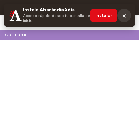
Suscríbete y obtén ventajas exclusivas
Instala AbarándíaAdía
×
Instalar
Acceso rápido desde tu pantalla de
inicio
CULTURA