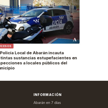
UCESOS
 Policía Local de Abarán incauta
stintas sustancias estupefacientes en
specciones a locales públicos del
nicipio
INFORMACIÓN
Abarán en 7 días