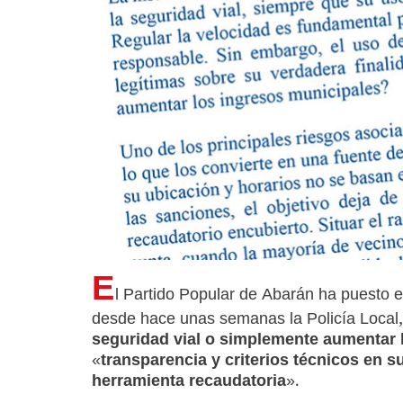
E
l Partido Popular de Abarán ha puesto en
desde hace unas semanas la Policía Local, 
seguridad vial o simplemente aumentar 
«
transparencia y criterios técnicos en s
herramienta recaudatoria
».