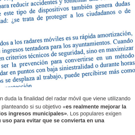
 duda la finalidad del radar móvil que viene utilizando
planteando si su objetivo «
es realmente mejorar la
los ingresos municipales»
. Los populares exigen
u uso para evitar que se convierta en una