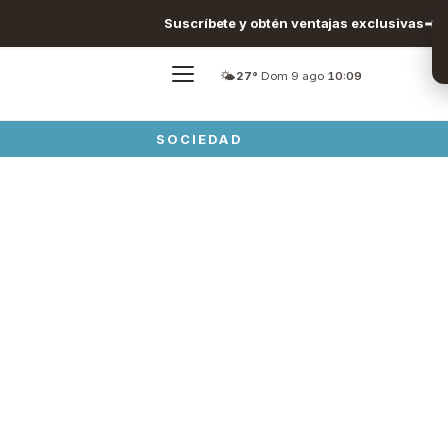
Suscríbete y obtén ventajas exclusivas
🌤️
27°
·
Dom 9 ago
·
10:09
SOCIEDAD