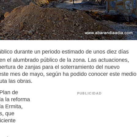
público durante un periodo estimado de unos diez días
 en el alumbrado público de la zona. Las actuaciones,
rtura de zanjas para el soterramiento del nuevo
e este mes de mayo, según ha podido conocer este medio
ta las obras.
 Plan de
PUBLICIDAD
a la reforma
la Ermita,
s, que
iciente