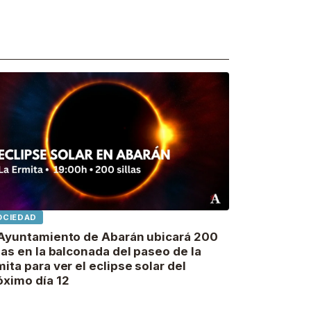
OCIEDAD
 Ayuntamiento de Abarán ubicará 200
llas en la balconada del paseo de la
mita para ver el eclipse solar del
óximo día 12