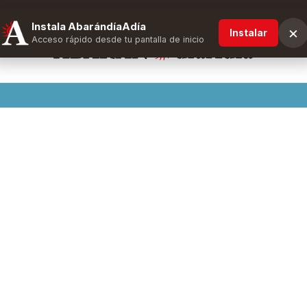
Instala AbarándíaAdía
×
Instalar
Acceso rápido desde tu pantalla de inicio