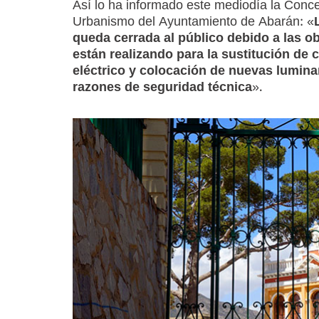
Así lo ha informado este mediodía la Conce
Urbanismo del Ayuntamiento de Abarán: «
queda cerrada al público debido a las o
están realizando para la sustitución de 
eléctrico y colocación de nuevas luminar
razones de seguridad técnica
».