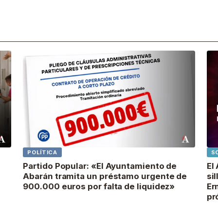
POLÍTICA
S
Partido Popular: «El Ayuntamiento de
El
Abarán tramita un préstamo urgente de
si
900.000 euros por falta de liquidez»
Er
pr