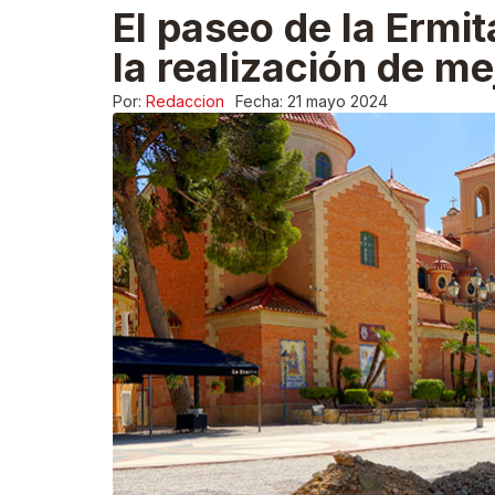
El paseo de la Ermit
la realización de m
Por:
Redaccion
Fecha:
21 mayo 2024