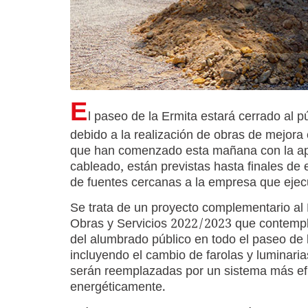
E
l paseo de la Ermita estará cerrado al 
debido a la realización de obras de mejora
que han comenzado esta mañana con la ape
cableado, están previstas hasta finales d
de fuentes cercanas a la empresa que ejecu
Se trata de un proyecto complementario al
Obras y Servicios 2022/2023 que contempl
del alumbrado público en todo el paseo de 
incluyendo el cambio de farolas y luminaria
serán reemplazadas por un sistema más ef
energéticamente.