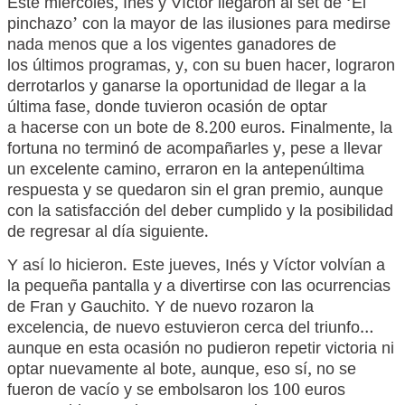
Este miércoles, Inés y Víctor llegaron al set de ‘El
pinchazo’ con la mayor de las ilusiones para medirse
nada menos que a los vigentes ganadores de
los últimos programas, y, con su buen hacer, lograron
derrotarlos y ganarse la oportunidad de llegar a la
última fase, donde tuvieron ocasión de optar
a hacerse con un bote de 8.200 euros. Finalmente, la
fortuna no terminó de acompañarles y, pese a llevar
un excelente camino, erraron en la antepenúltima
respuesta y se quedaron sin el gran premio, aunque
con la satisfacción del deber cumplido y la posibilidad
de regresar al día siguiente.
Y así lo hicieron. Este jueves, Inés y Víctor volvían a
la pequeña pantalla y a divertirse con las ocurrencias
de Fran y Gauchito. Y de nuevo rozaron la
excelencia, de nuevo estuvieron cerca del triunfo…
aunque en esta ocasión no pudieron repetir victoria ni
optar nuevamente al bote, aunque, eso sí, no se
fueron de vacío y se embolsaron los 100 euros