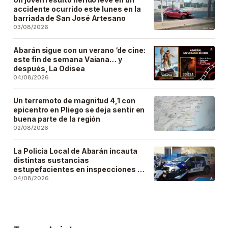
accidente ocurrido este lunes en la
barriada de San José Artesano
03/08/2026
Abarán sigue con un verano ‘de cine:
este fin de semana Vaiana… y
después, La Odisea
04/08/2026
Un terremoto de magnitud 4,1 con
epicentro en Pliego se deja sentir en
buena parte de la región
02/08/2026
La Policía Local de Abarán incauta
distintas sustancias
estupefacientes en inspecciones a
locales públicos del municipio
04/08/2026