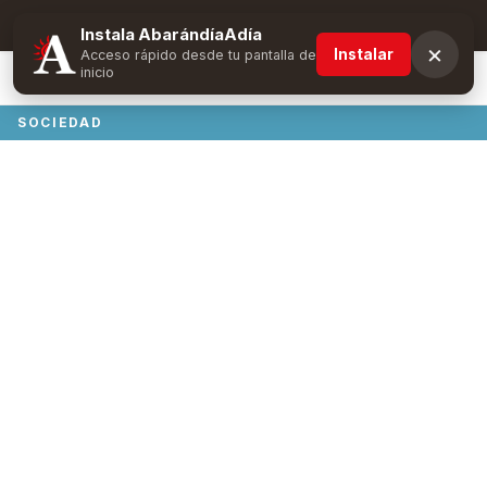
Suscríbete y obtén ventajas exclusivas
Instala AbarándíaAdía
×
Instalar
Acceso rápido desde tu pantalla de
inicio
SOCIEDAD