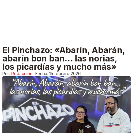
El Pinchazo: «Abarín, Abarán,
abarín bon ban… las norias,
los picardías y mucho más»
Por:
Redaccion
Fecha:
15 febrero 2026