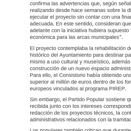
confirma las advertencias que, según seña
realizando desde hace semanas sobre la di
ejecutar el proyecto sin contar con una fin
adecuada. En este sentido, consideran que
adelante con la iniciativa hubiera supuesto
económica para las arcas municipales”.
El proyecto contemplaba la rehabilitación de
histórico del Ayuntamiento para destinar pa
mismo a uso cultural y museístico, además
construcción de un nuevo espacio administ
Para ello, el Consistorio había obtenido u
superior al millón de euros dentro de los f
europeos vinculados al programa PIREP.
Sin embargo, el Partido Popular sostiene q
recibida junto con los intereses correspond
redacción de los proyectos técnicos, la con
administrativos relacionados con la tramitaci