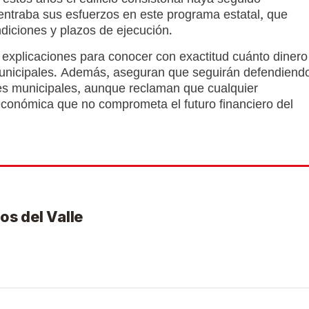
estos años el edificio consistorial haya seguido
entraba sus esfuerzos en este programa estatal, que
diciones y plazos de ejecución.
 explicaciones para conocer con exactitud cuánto dinero
municipales. Además, aseguran que seguirán defendiend
nes municipales, aunque reclaman que cualquier
 económica que no comprometa el futuro financiero del
os del Valle