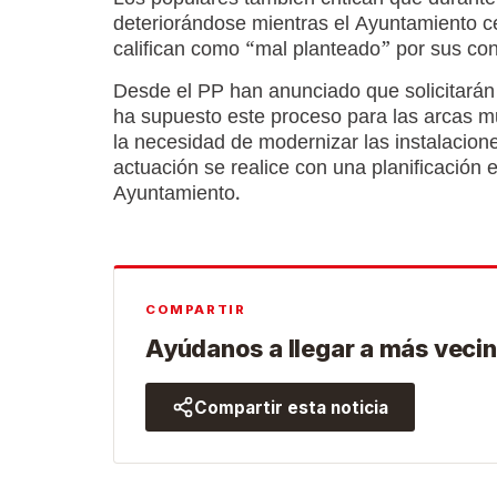
Los populares también critican que durante 
deteriorándose mientras el Ayuntamiento c
califican como “mal planteado” por sus con
Desde el PP han anunciado que solicitarán
ha supuesto este proceso para las arcas 
la necesidad de modernizar las instalacio
actuación se realice con una planificación
Ayuntamiento.
COMPARTIR
Ayúdanos a llegar a más vecin
Compartir esta noticia