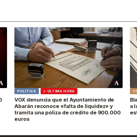
POLÍTICA
ÚLTIMA HORA
C
0
VOX denuncia que el Ayuntamiento de
Bl
Abarán reconoce «falta de liquidez» y
a 
tramita una póliza de crédito de 900.000
es
euros