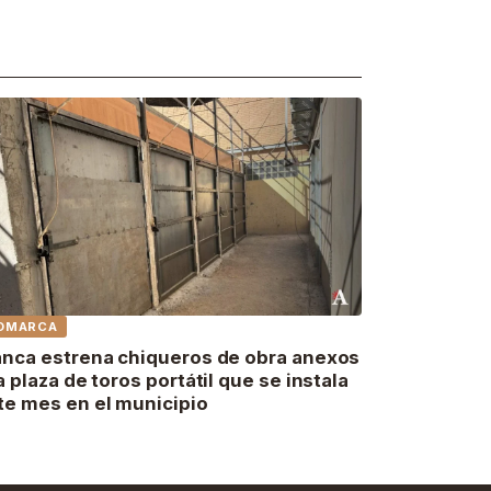
OMARCA
anca estrena chiqueros de obra anexos
la plaza de toros portátil que se instala
te mes en el municipio