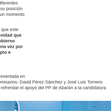
diferentes
 su posición
en un momento
 que este
esidad que
obierno
una vez por
pto e
resentada en
omisarios: David Pérez Sánchez y José Luis Tornero
refrendar el apoyo del PP de Abarán a la candidatura