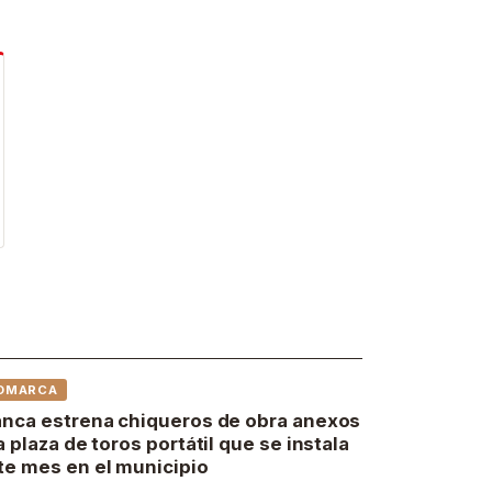
OMARCA
anca estrena chiqueros de obra anexos
la plaza de toros portátil que se instala
te mes en el municipio