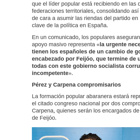
que el líder popular está recibiendo en las 
federaciones territoriales, consolidando así
de cara a asumir las riendas del partido 
clave de la política en España.
En un comunicado, los populares aseguran
apoyo masivo representa «
la urgente nec
tienen los españoles de un cambio de g
encabezado por Feijóo, que termine de 
todas con este gobierno socialista corru
incompetente
».
Pérez y Carpena compromisarios
La formación popular abaranera estará rep
el citado congreso nacional por dos compr
Carpena, quienes serán los encargados de 
de Feijóo.