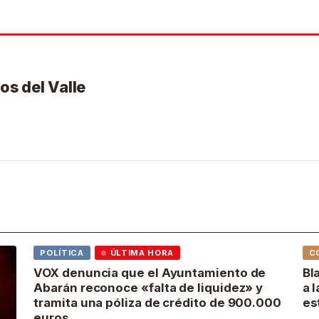
os del Valle
POLÍTICA
ÚLTIMA HORA
C
VOX denuncia que el Ayuntamiento de
Bl
Abarán reconoce «falta de liquidez» y
a 
tramita una póliza de crédito de 900.000
es
euros