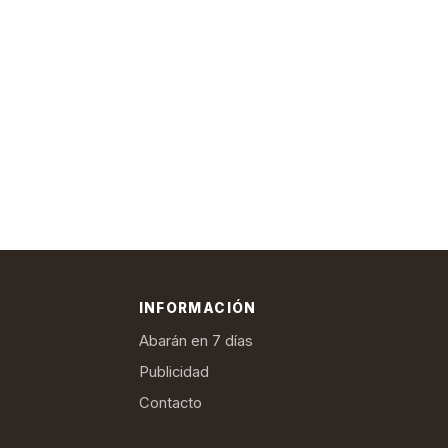
INFORMACIÓN
Abarán en 7 días
Publicidad
Contacto