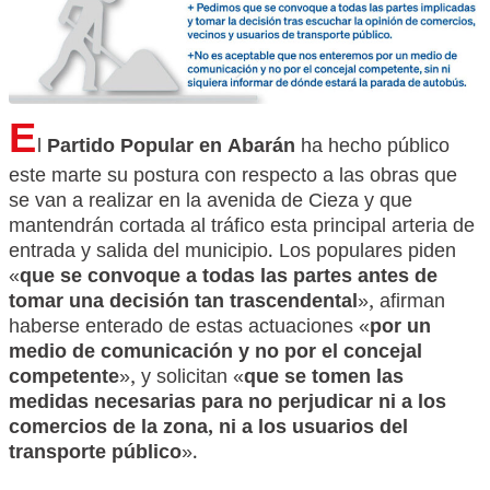
E
l
Partido Popular en Abarán
ha hecho público
este marte su postura con respecto a las obras que
se van a realizar en la avenida de Cieza y que
mantendrán cortada al tráfico esta principal arteria de
entrada y salida del municipio. Los populares piden
«
q
ue se convoque a todas las partes antes de
tomar una decisión tan trascendental
», afirman
haberse enterado de estas actuaciones «
por un
medio de comunicación y no por el concejal
competente
», y solicitan «
que se tomen las
medidas necesarias para no perjudicar ni a los
comercios de la zona, ni a los usuarios del
transporte público
».