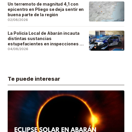
Un terremoto de magnitud 4,1 con
epicentro en Pliego se deja sentir en
buena parte de la región
02/08/2026
La Policía Local de Abarán incauta
distintas sustancias
estupefacientes en inspecciones a
locales públicos del municipio
04/08/2026
Te puede interesar