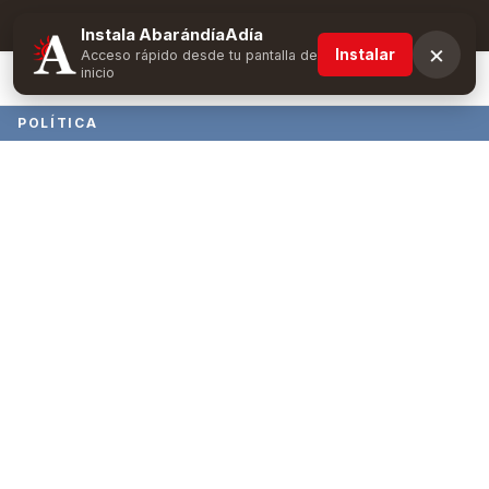
Suscríbete y obtén ventajas exclusivas
Instala AbarándíaAdía
×
Instalar
Acceso rápido desde tu pantalla de
inicio
POLÍTICA