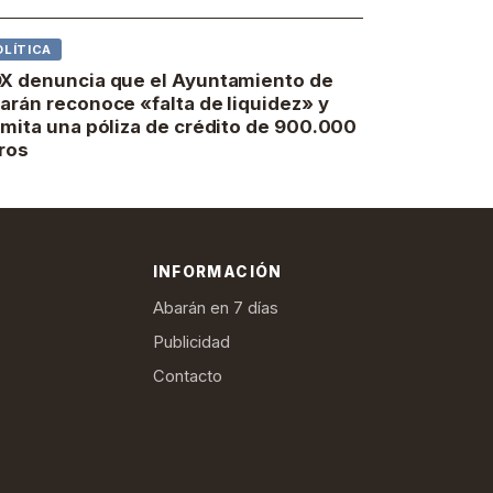
OLÍTICA
X denuncia que el Ayuntamiento de
arán reconoce «falta de liquidez» y
amita una póliza de crédito de 900.000
ros
INFORMACIÓN
Abarán en 7 días
Publicidad
Contacto