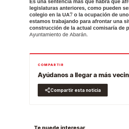
Es una sentencia más que habrá que af
legislaturas anteriores, como pueden ser
colegio en la UA7 o la ocupación de unos
estamos trabajando para afrontar una sit
construcción de la actual comisaría de p
Ayuntamiento de Abarán.
COMPARTIR
Ayúdanos a llegar a más vecin
Compartir esta noticia
Te puede interesar