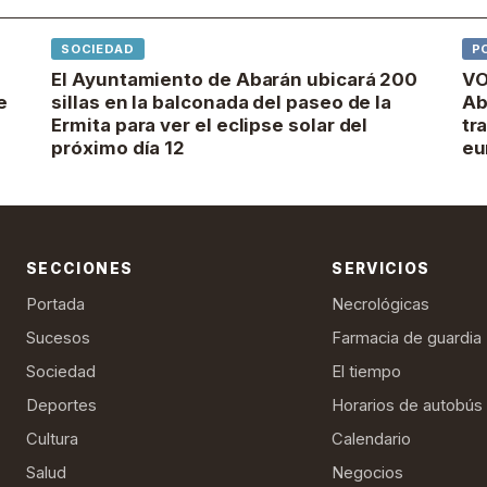
SOCIEDAD
P
El Ayuntamiento de Abarán ubicará 200
VO
e
sillas en la balconada del paseo de la
Ab
Ermita para ver el eclipse solar del
tr
próximo día 12
eu
SECCIONES
SERVICIOS
Portada
Necrológicas
Sucesos
Farmacia de guardia
Sociedad
El tiempo
Deportes
Horarios de autobús
Cultura
Calendario
Salud
Negocios