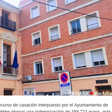
ecurso de casación interpuesto por el Ayuntamiento de