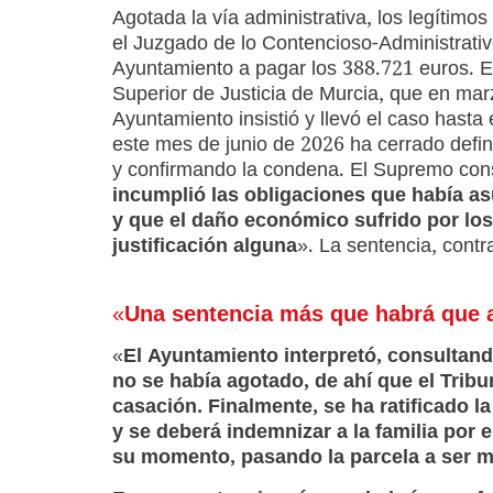
Agotada la vía administrativa, los legítimos
el Juzgado de lo Contencioso-Administrativ
Ayuntamiento a pagar los 388.721 euros. El 
Superior de Justicia de Murcia, que en marzo
Ayuntamiento insistió y llevó el caso hasta
este mes de junio de 2026 ha cerrado defin
y confirmando la condena. El Supremo con
incumplió las obligaciones que había asu
y que el daño económico sufrido por los p
justificación alguna
». La sentencia, contr
«
Una sentencia más que habrá que a
«
El Ayuntamiento interpretó, consultando
no se había agotado, de ahí que el Tribu
casación. Finalmente, se ha ratificado l
y se deberá indemnizar a la familia por e
su momento, pasando la parcela a ser mu