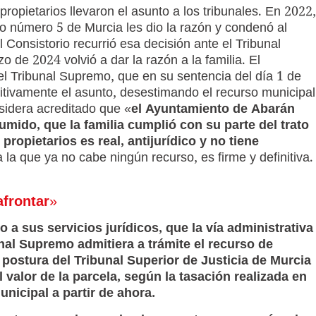
 propietarios llevaron el asunto a los tribunales. En 2022,
o número 5 de Murcia les dio la razón y condenó al
Consistorio recurrió esa decisión ante el Tribunal
 de 2024 volvió a dar la razón a la familia. El
 el Tribunal Supremo, que en su sentencia del día 1 de
itivamente el asunto, desestimando el recurso municipal
sidera acreditado que «
el Ayuntamiento de Abarán
mido, que la familia cumplió con su parte del trato
ropietarios es real, antijurídico y no tiene
a la que ya no cabe ningún recurso, es firme y definitiva.
frontar
»
 a sus servicios jurídicos, que la vía administrativa
nal Supremo admitiera a trámite el recurso de
a postura del Tribunal Superior de Justicia de Murcia
l valor de la parcela, según la tasación realizada en
nicipal a partir de ahora.