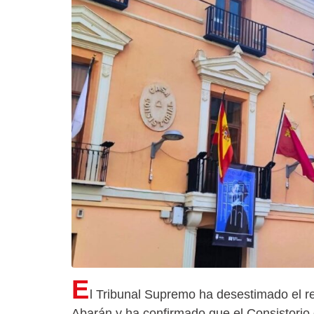
E
l Tribunal Supremo ha desestimado el r