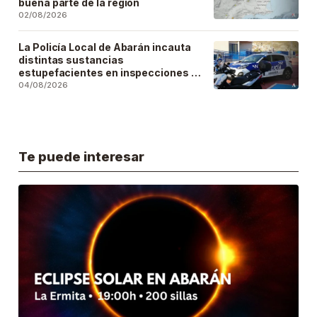
buena parte de la región
02/08/2026
La Policía Local de Abarán incauta
distintas sustancias
estupefacientes en inspecciones a
locales públicos del municipio
04/08/2026
Te puede interesar