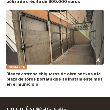
póliza de crédito de 900.000 euros
COMARCA
Blanca estrena chiqueros de obra anexos a la
plaza de toros portátil que se instala este mes
en el municipio