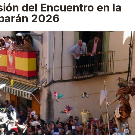
ión del Encuentro en la
barán 2026