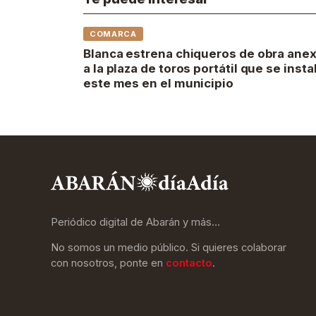
COMARCA
Blanca estrena chiqueros de obra ane
a la plaza de toros portátil que se insta
este mes en el municipio
Periódico digital de Abarán y más…
No somos un medio público. Si quieres colaborar
con nosotros, ponte en
contacto
.