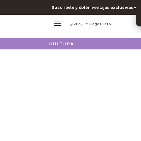
Suscríbete y obtén ventajas exclusivas
🌙
26°
·
Jue 6 ago
·
01:15
CULTURA