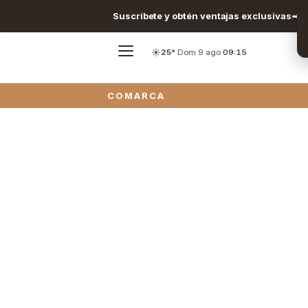
Suscríbete y obtén ventajas exclusivas
☀️
25°
·
Dom 9 ago
·
09:15
COMARCA