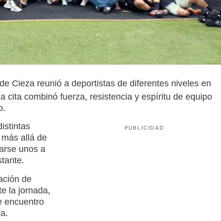
de Cieza reunió a deportistas de diferentes niveles en
a cita combinó fuerza, resistencia y espíritu de equipo
o.
istintas
PUBLICIDAD
 más allá de
yarse unos a
stante.
ación de
te la jornada,
de encuentro
a.