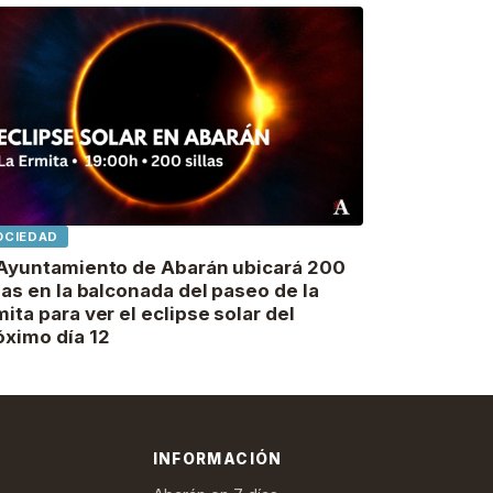
OCIEDAD
 Ayuntamiento de Abarán ubicará 200
llas en la balconada del paseo de la
mita para ver el eclipse solar del
óximo día 12
INFORMACIÓN