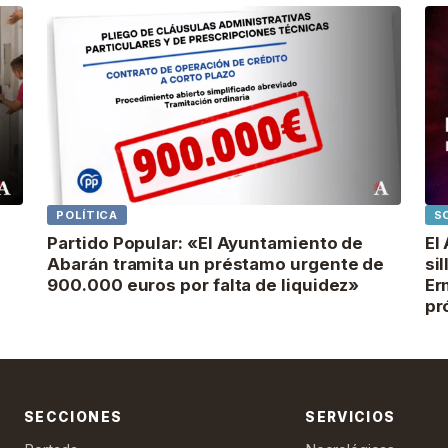
POLÍTICA
S
Partido Popular: «El Ayuntamiento de
El
Abarán tramita un préstamo urgente de
si
900.000 euros por falta de liquidez»
Er
pr
SECCIONES
SERVICIOS