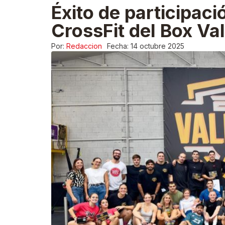
Éxito de participaci
CrossFit del Box Val
Por:
Redaccion
Fecha:
14 octubre 2025