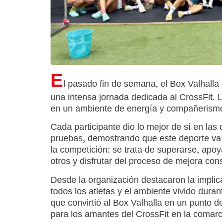
E
l pasado fin de semana, el Box Valhalla 
una intensa jornada dedicada al CrossFit. L
en un ambiente de energía y compañerism
Cada participante dio lo mejor de sí en las d
pruebas, demostrando que este deporte va
la competición: se trata de superarse, apo
otros y disfrutar del proceso de mejora con
Desde la organización destacaron la implic
todos los atletas y el ambiente vivido duran
que convirtió al Box Valhalla en un punto 
para los amantes del CrossFit en la comarc