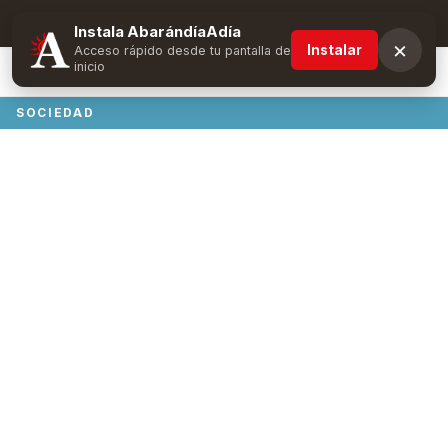
Suscríbete y obtén ventajas exclusivas
Instala AbarándíaAdía
×
Instalar
Acceso rápido desde tu pantalla de
inicio
SOCIEDAD