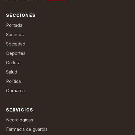
SECCIONES
Portada
Sucesos
Sociedad
Deportes
Cultura
Salud
Política
Comarca
SERVICIOS
Necrológicas
Farmacia de guardia