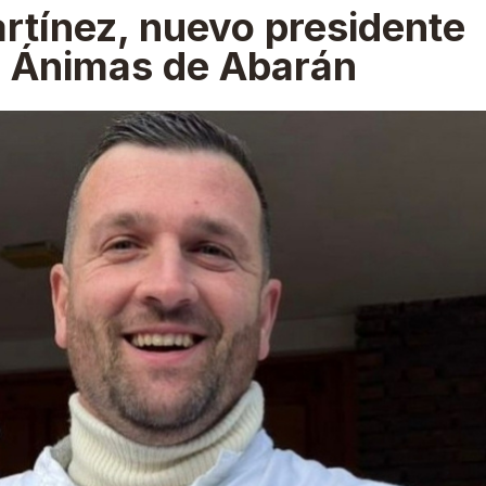
rtínez, nuevo presidente
e Ánimas de Abarán