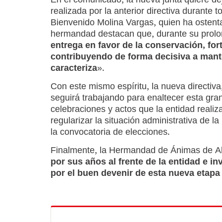
En el comunicado, la nueva junta quiere de
realizada por la anterior directiva durante
Bienvenido Molina Vargas, quien ha ostent
hermandad destacan que, durante su prol
entrega en favor de la conservación, for
contribuyendo de forma decisiva a manten
caracteriza
».
Con este mismo espíritu, la nueva directiva
seguirá trabajando para enaltecer esta gra
celebraciones y actos que la entidad realiz
regularizar la situación administrativa de 
la convocatoria de elecciones.
Finalmente, la Hermandad de Ánimas de Aba
por sus años al frente de la entidad e in
por el buen devenir de esta nueva etap