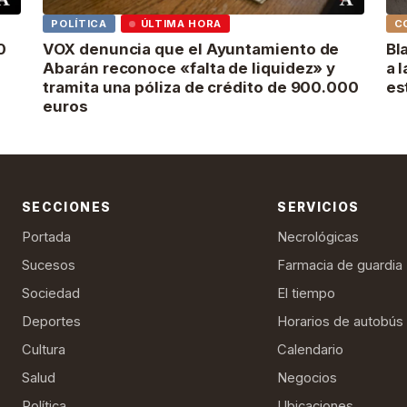
POLÍTICA
ÚLTIMA HORA
C
0
VOX denuncia que el Ayuntamiento de
Bl
Abarán reconoce «falta de liquidez» y
a 
tramita una póliza de crédito de 900.000
es
euros
SECCIONES
SERVICIOS
Portada
Necrológicas
Sucesos
Farmacia de guardia
Sociedad
El tiempo
Deportes
Horarios de autobús
Cultura
Calendario
Salud
Negocios
Política
Ubicaciones