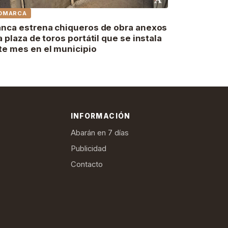
OMARCA
anca estrena chiqueros de obra anexos
la plaza de toros portátil que se instala
te mes en el municipio
INFORMACIÓN
Abarán en 7 días
Publicidad
Contacto