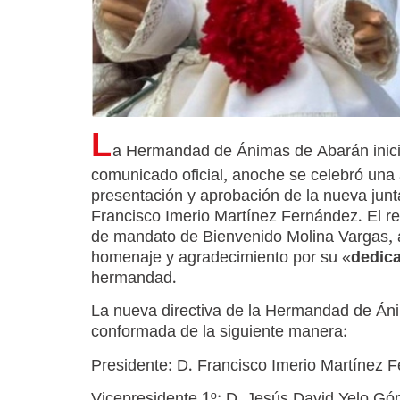
L
a Hermandad de Ánimas de Abarán inici
comunicado oficial, anoche se celebró una 
presentación y aprobación de la nueva junta
Francisco Imerio Martínez Fernández. El r
de mandato de Bienvenido Molina Vargas, a 
homenaje y agradecimiento por su «
dedic
hermandad.
La nueva directiva de la Hermandad de Á
conformada de la siguiente manera:
Presidente: D. Francisco Imerio Martínez 