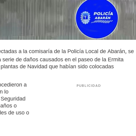
ctadas a la comisaría de la Policía Local de Abarán, se
na serie de daños causados en el paseo de la Ermita
s plantas de Navidad que habían sido colocadas
rocedieron a
PUBLICIDAD
n lo
e Seguridad
daños o
les de uso o