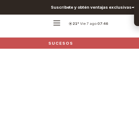
Suscríbete y obtén ventajas exclusivas
☀️
21°
·
Vie 7 ago
·
07:46
SUCESOS