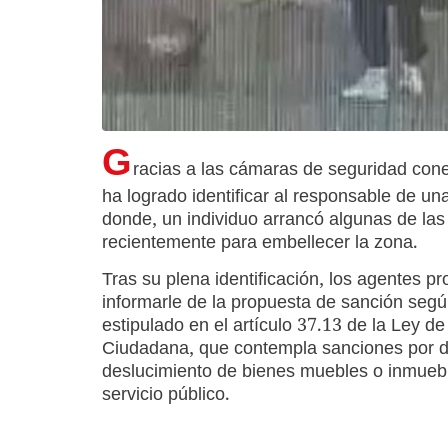
G
racias a las cámaras de seguridad cone
ha logrado identificar al responsable de u
donde, un individuo arrancó algunas de la
recientemente para embellecer la zona.
Tras su plena identificación, los agentes p
informarle de la propuesta de sanción segú
estipulado en el artículo 37.13 de la Ley d
Ciudadana, que contempla sanciones por 
deslucimiento de bienes muebles o inmueb
servicio público.