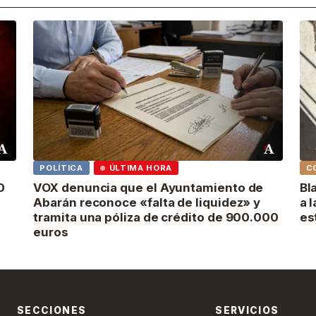
POLÍTICA
ÚLTIMA HORA
C
0
VOX denuncia que el Ayuntamiento de
Bl
Abarán reconoce «falta de liquidez» y
a 
tramita una póliza de crédito de 900.000
es
euros
SECCIONES
SERVICIOS