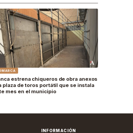
OMARCA
anca estrena chiqueros de obra anexos
la plaza de toros portátil que se instala
te mes en el municipio
INFORMACIÓN