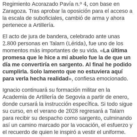
Regimiento Acorazado Pavía n.º 4, con base en
Zaragoza. Tras aprobar la oposición para el acceso a
la escala de suboficiales, cambió de arma y ahora
pertenece a Artillería.
El acto de jura de bandera, celebrado ante unas
2.800 personas en Talarn (Lérida), fue uno de los
momentos más importantes de su vida. «
La última
promesa que le hice a mi abuelo fue la de que un
día me convertiría en sargento. Al final he podido
cumplirla. Solo lamento que no estuviera aquí
para verla hecha realidad
», confiesa emocionado.
Ignacio continuará su formación militar en la
Academia de Artillería de Segovia a partir de enero,
donde cursará la instrucción específica. Si todo sigue
su curso, en el verano de 2028 regresará a Talarn
para recibir su despacho como sargento, culminando
así un camino marcado por la vocación, el esfuerzo y
el recuerdo de quien le inspiró a vestir el uniforme.