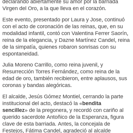
declarando abiertamente su amor por la barriada
Virgen del Oro, a la que lleva en el corazón.
Este evento, presentado por Laura y Jose, continuó
con el acto de coronación de las reinas, que, en su
modalidad infantil, contó con Valentina Ferrer Saorín,
reina de la elegancia, y Dazne Martínez Candel, reina
de la simpatía, quienes robaron sonrisas con su
espontaneidad.
Julia Moreno Carrillo, como reina juvenil, y
Resurrección Torres Fernández, como reina de la
edad de oro, también recibieron, entre aplausos, sus
coronas y bandas alegóricas.
El alcalde, Jesús Gómez Montiel, cerrando la parte
institucional del acto, destacó la «
bendita
sencillez
» de la pregonera, y recordó con cariño al
querido sacerdote Antoñico de la Esperanza, figura
clave de esta barriada. Antes, la concejala de
Festejos, Fátima Candel, agradeció al alcalde