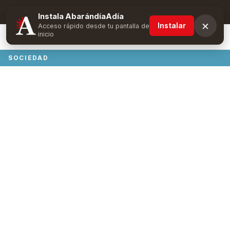
Suscríbete y obtén ventajas exclusivas
Instala AbarándíaAdía
×
Instalar
Acceso rápido desde tu pantalla de
inicio
SOCIEDAD