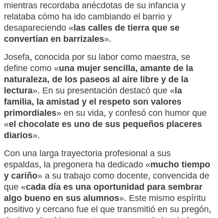
mientras recordaba anécdotas de su infancia y
relataba cómo ha ido cambiando el barrio y
desapareciendo «
las calles de tierra que se
convertían en barrizales
».
Josefa, conocida por su labor como maestra, se
define como «
una mujer sencilla, amante de la
naturaleza, de los paseos al aire libre y de la
lectura
». En su presentación destacó que «
la
familia, la amistad y el respeto son valores
primordiales
» en su vida, y confesó con humor que
«
el chocolate es uno de sus pequeños placeres
diarios
».
Con una larga trayectoria profesional a sus
espaldas, la pregonera ha dedicado «
mucho tiempo
y cariño
» a su trabajo como docente, convencida de
que «
cada día es una oportunidad para sembrar
algo bueno en sus alumnos
». Este mismo espíritu
positivo y cercano fue el que transmitió en su pregón,