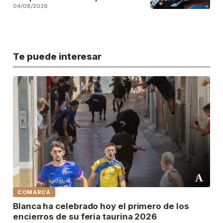
locales públicos del municipio
04/08/2026
Te puede interesar
COMARCA
Blanca ha celebrado hoy el primero de los
encierros de su feria taurina 2026