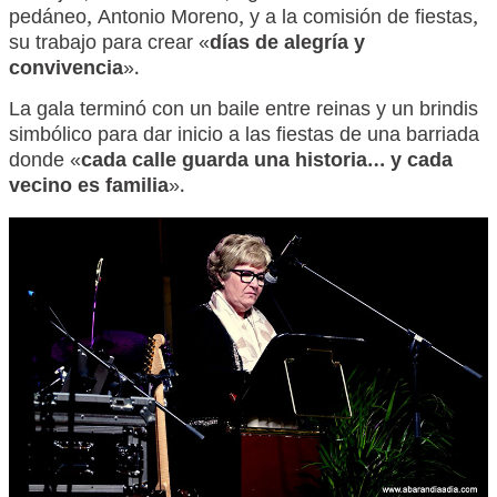
pedáneo, Antonio Moreno, y a la comisión de fiestas,
su trabajo para crear «
días de alegría y
convivencia
».
La gala terminó con un baile entre reinas y un brindis
simbólico para dar inicio a las fiestas de una barriada
donde «
cada calle guarda una historia… y cada
vecino es familia
».