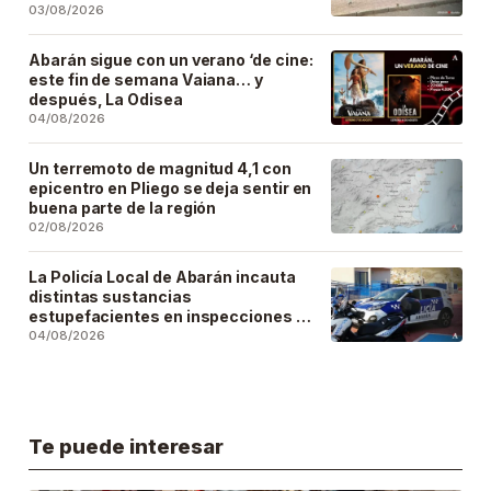
03/08/2026
Abarán sigue con un verano ‘de cine:
este fin de semana Vaiana… y
después, La Odisea
04/08/2026
Un terremoto de magnitud 4,1 con
epicentro en Pliego se deja sentir en
buena parte de la región
02/08/2026
La Policía Local de Abarán incauta
distintas sustancias
estupefacientes en inspecciones a
locales públicos del municipio
04/08/2026
Te puede interesar