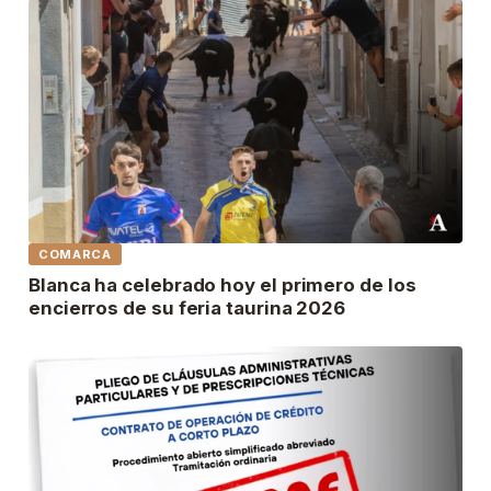
COMARCA
Blanca ha celebrado hoy el primero de los
encierros de su feria taurina 2026