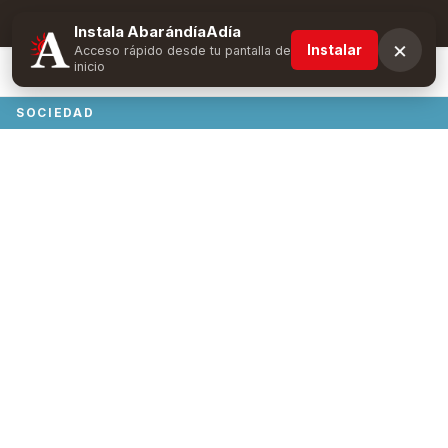
Suscríbete y obtén ventajas exclusivas
Instala AbarándíaAdía
×
Instalar
Acceso rápido desde tu pantalla de
inicio
SOCIEDAD