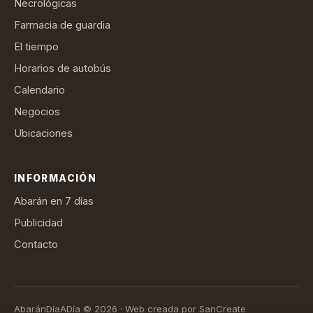
Necrológicas
Farmacia de guardia
El tiempo
Horarios de autobús
Calendario
Negocios
Ubicaciones
INFORMACIÓN
Abarán en 7 días
Publicidad
Contacto
AbaránDíaADía © 2026 · Web creada por SanCreate