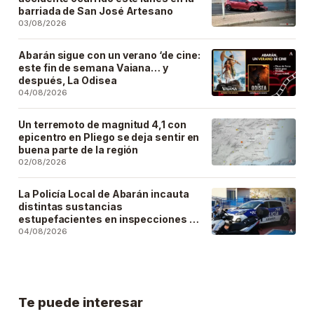
barriada de San José Artesano
03/08/2026
Abarán sigue con un verano ‘de cine:
este fin de semana Vaiana… y
después, La Odisea
04/08/2026
Un terremoto de magnitud 4,1 con
epicentro en Pliego se deja sentir en
buena parte de la región
02/08/2026
La Policía Local de Abarán incauta
distintas sustancias
estupefacientes en inspecciones a
locales públicos del municipio
04/08/2026
Te puede interesar