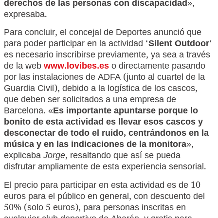
derechos de las personas con discapacidad
»,
expresaba.
Para concluir, el concejal de Deportes anunció que
para poder participar en la actividad ‘
Silent Outdoor
‘
es necesario inscribirse previamente, ya sea a través
de la web
www.lovibes.es
o directamente pasando
por las instalaciones de ADFA (junto al cuartel de la
Guardia Civil), debido a la logística de los cascos,
que deben ser solicitados a una empresa de
Barcelona. «
Es importante apuntarse porque lo
bonito de esta actividad es llevar esos cascos y
desconectar de todo el ruido, centrándonos en la
música y en las indicaciones de la monitora
»,
explicaba
Jorge
, resaltando que así se pueda
disfrutar ampliamente de esta experiencia sensorial.
El precio para participar en esta actividad es de 10
euros para el público en general, con descuento del
50% (solo 5 euros), para personas inscritas en