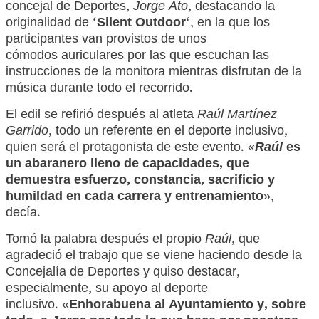
concejal de Deportes,
Jorge Ato
, destacando la
originalidad de ‘
Silent Outdoor
‘, en la que los
participantes van provistos de unos
cómodos auriculares por las que escuchan las
instrucciones de la monitora mientras disfrutan de la
música durante todo el recorrido.
El edil se refirió después al atleta
Raúl Martínez
Garrido
, todo un referente en el deporte inclusivo,
quien será el protagonista de este evento. «
Raúl
es
un abaranero lleno de capacidades, que
demuestra esfuerzo, constancia, sacrificio y
humildad en cada carrera y entrenamiento
»,
decía.
Tomó la palabra después el propio
Raúl
, que
agradeció el trabajo que se viene haciendo desde la
Concejalía de Deportes y quiso destacar,
especialmente, su apoyo al deporte
inclusivo. «
Enhorabuena al Ayuntamiento y, sobre