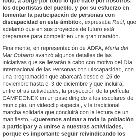
todo, a
Jorge
por todo lo que hace por nosotros,
los deportistas del pueblo, y por su esfuerzo en
fomentar la participación de personas con
discapacidad en este ámbito
», expresaba
Raúl
, que
adelantó que en sus proyectos de futuro está
prepararse para competir en una gran maratón.
Finalmente, en representación de ADFA,
María del
Mar Cobarro
avanzó algunos detalles de las
iniciativas que se llevarán a cabo con motivo del Día
Internacional de las Personas con Discapacidad, con
una programación que abarcará desde el 26 de
noviembre hasta el 3 de diciembre y que incluirá,
entre otras actividades, la proyección de la película
CAMPEONEX en un pase dirigido a los escolares del
municipio, un videoclip especial, y la tradicional
marcha solidaria que concluirá con la lectura de un
manifiesto. «
Queremos animar a toda la población
a participar y a unirse a nuestras actividades,
porque es importante seguir reivindicando los