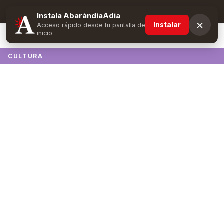
Suscríbete y obtén ventajas exclusivas
Instala AbarándíaAdía
×
Instalar
Acceso rápido desde tu pantalla de
inicio
CULTURA