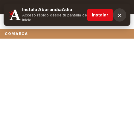
Suscríbete y obtén ventajas exclusivas
Instala AbarándíaAdía
×
Instalar
Acceso rápido desde tu pantalla de
inicio
COMARCA