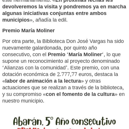
este hermanamiento. «
En próximas fechas les
devolveremos la visita y pondremos ya en
marcha
algunas iniciativas conjuntas entre ambos
municipios
», añadía la edil.
Premio María Moliner
Por otra parte, la Biblioteca Don José Vargas ha sido
nuevamente galardonada, por quinto año
consecutivo, con el
Premio
‘
María Moliner
‘, lo que
supone un reconocimiento al proyecto denominado
‘Alianzas con la comunidad’. Este premio, con una
dotación económica de 2.777,77 euros, destaca la
«
labor de animación a la lectura
» y otras
actuaciones que se realizan a través de la biblioteca,
y su compromiso «
con el fomento de la cultura
» en
nuestro municipio.