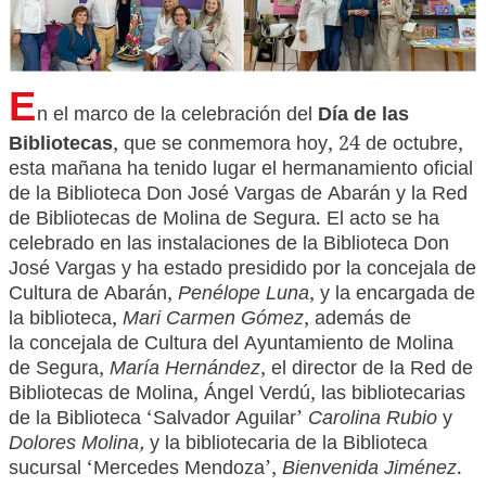
E
n el marco de la celebración del
Día de las
Bibliotecas
, que se conmemora hoy, 24 de octubre,
esta mañana ha tenido lugar el hermanamiento oficial
de la Biblioteca Don José Vargas de Abarán y la Red
de Bibliotecas de Molina de Segura. El acto se ha
celebrado en las instalaciones de la Biblioteca Don
José Vargas y ha estado presidido por la concejala de
Cultura de Abarán,
Penélope Luna
, y la encargada de
la biblioteca,
Mari Carmen Gómez
, además de
la concejala de Cultura del Ayuntamiento de Molina
de Segura,
María Hernández
, el director de la Red de
Bibliotecas de Molina, Ángel Verdú, las bibliotecarias
de la Biblioteca ‘Salvador Aguilar’
Carolina Rubio
y
Dolores Molina,
y la bibliotecaria de la Biblioteca
sucursal ‘Mercedes Mendoza’,
Bienvenida Jiménez
.