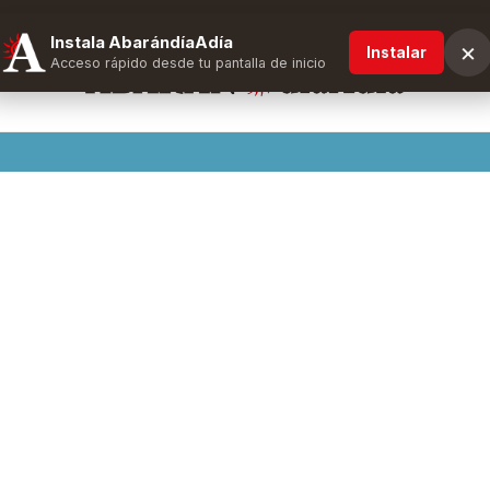
Instala AbarándíaAdía
×
Instalar
Acceso rápido desde tu pantalla de inicio