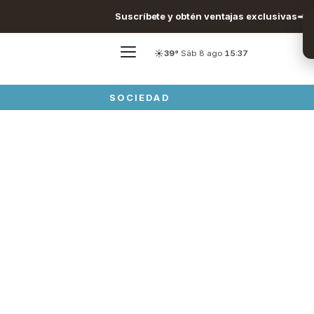
Suscríbete y obtén ventajas exclusivas
☀️
39°
·
Sáb 8 ago
·
15:37
SOCIEDAD