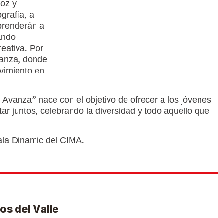
voz y
grafía, a
prenderán a
ando
eativa. Por
 danza, donde
ovimiento en
Avanza” nace con el objetivo de ofrecer a los jóvenes
tar juntos, celebrando la diversidad y todo aquello que
Sala Dinamic del CIMA.
os del Valle