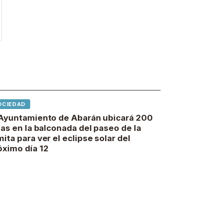
OCIEDAD
 Ayuntamiento de Abarán ubicará 200
llas en la balconada del paseo de la
mita para ver el eclipse solar del
óximo día 12