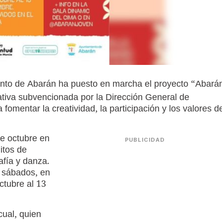
ento de Abarán ha puesto en marcha el proyecto “Abará
ativa subvencionada por la Dirección General de
omentar la creatividad, la participación y los valores d
de octubre en
PUBLICIDAD
uitos de
rafía y danza.
y sábados, en
ctubre al 13
lcual, quien