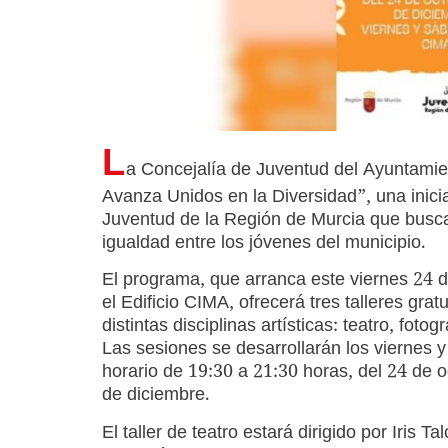
L
a Concejalía de Juventud del Ayuntami
Avanza Unidos en la Diversidad”, una inici
Juventud de la Región de Murcia que busca f
igualdad entre los jóvenes del municipio.
El programa, que arranca este viernes 24 
el Edificio CIMA, ofrecerá tres talleres grat
distintas disciplinas artísticas: teatro, fotog
Las sesiones se desarrollarán los viernes 
horario de 19:30 a 21:30 horas, del 24 de o
de diciembre.
El taller de teatro estará dirigido por Iris Ta