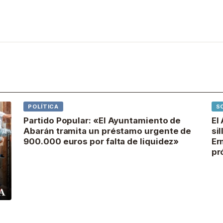
POLÍTICA
S
Partido Popular: «El Ayuntamiento de
El
Abarán tramita un préstamo urgente de
si
900.000 euros por falta de liquidez»
Er
pr