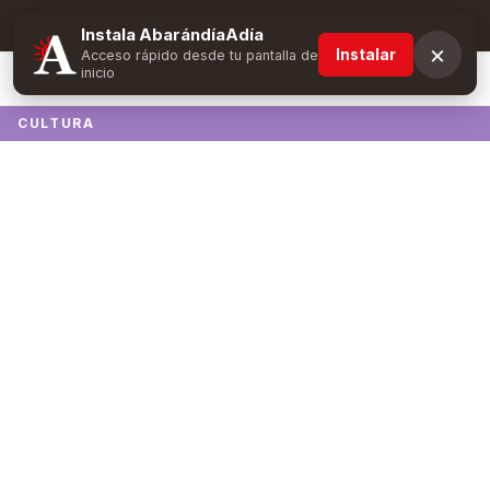
Suscríbete y obtén ventajas exclusivas
Instala AbarándíaAdía
×
Instalar
Acceso rápido desde tu pantalla de
inicio
CULTURA