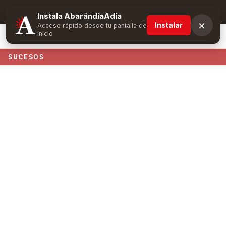
Suscríbete y obtén ventajas exclusivas
Instala AbarándíaAdía
×
Instalar
Acceso rápido desde tu pantalla de
inicio
SUCESOS