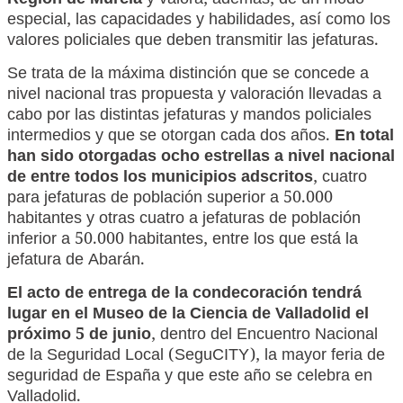
Región de Murcia
y valora, además, de un modo
especial, las capacidades y habilidades, así como los
valores policiales que deben transmitir las jefaturas.
Se trata de la máxima distinción que se concede a
nivel nacional tras propuesta y valoración llevadas a
cabo por las distintas jefaturas y mandos policiales
intermedios y que se otorgan cada dos años.
En total
han sido otorgadas ocho estrellas a nivel nacional
de entre todos los municipios adscritos
, cuatro
para jefaturas de población superior a 50.000
habitantes y otras cuatro a jefaturas de población
inferior a 50.000 habitantes, entre los que está la
jefatura de Abarán.
El acto de entrega de la condecoración tendrá
lugar en el Museo de la Ciencia de Valladolid el
próximo 5 de junio
, dentro del Encuentro Nacional
de la Seguridad Local (SeguCITY), la mayor feria de
seguridad de España y que este año se celebra en
Valladolid.