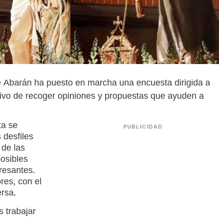
 Abarán ha puesto en marcha una encuesta dirigida a
etivo de recoger opiniones y propuestas que ayuden a
ta se
PUBLICIDAD
 desfiles
 de las
osibles
resantes.
res, con el
ersa.
s trabajar