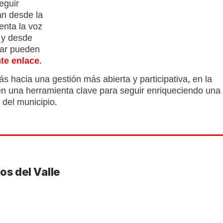
eguir
n desde la
enta la voz
 y desde
par pueden
nte enlace
.
 hacia una gestión más abierta y participativa, en la
 en una herramienta clave para seguir enriqueciendo una
 del municipio.
os del Valle