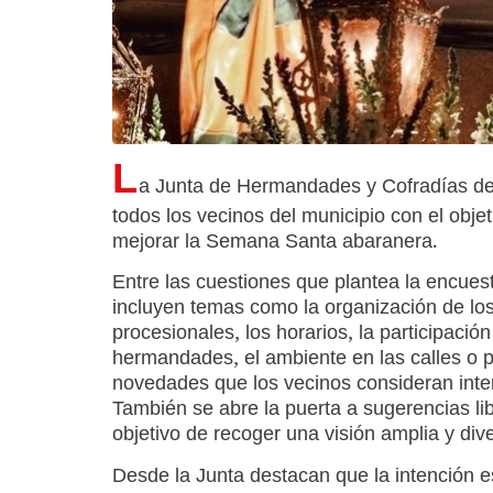
L
a Junta de Hermandades y Cofradías de
todos los vecinos del municipio con el obj
mejorar la Semana Santa abaranera.
Entre las cuestiones que plantea la encues
incluyen temas como la organización de los
procesionales, los horarios, la participación
hermandades, el ambiente en las calles o p
novedades que los vecinos consideran inte
También se abre la puerta a sugerencias lib
objetivo de recoger una visión amplia y div
Desde la Junta destacan que la intención e