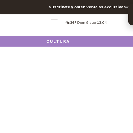
Suscríbete y obtén ventajas exclusivas
🌤️
36°
·
Dom 9 ago
·
13:04
CULTURA