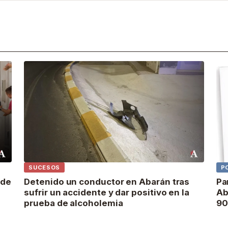
SUCESOS
P
 de
Detenido un conductor en Abarán tras
Pa
sufrir un accidente y dar positivo en la
Ab
prueba de alcoholemia
90