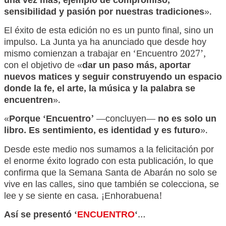
una vez más, ejemplo de compromiso,
sensibilidad y pasión por nuestras tradiciones
».
El éxito de esta edición no es un punto final, sino un
impulso. La Junta ya ha anunciado que desde hoy
mismo comienzan a trabajar en ‘Encuentro 2027’,
con el objetivo de «
dar un paso más, aportar
nuevos matices y seguir construyendo un espacio
donde la fe, el arte, la música y la palabra se
encuentren
».
«
Porque ‘Encuentro’
—concluyen—
no es solo un
libro. Es sentimiento, es identidad y es futuro
».
Desde este medio nos sumamos a la felicitación por
el enorme éxito logrado con esta publicación, lo que
confirma que la Semana Santa de Abarán no solo se
vive en las calles, sino que también se colecciona, se
lee y se siente en casa. ¡Enhorabuena!
Así se presentó ‘
ENCUENTRO
‘
…