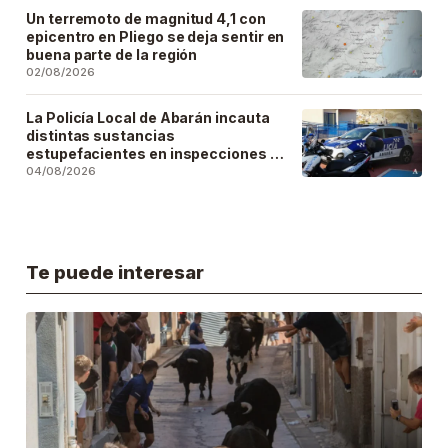
Un terremoto de magnitud 4,1 con
epicentro en Pliego se deja sentir en
buena parte de la región
02/08/2026
La Policía Local de Abarán incauta
distintas sustancias
estupefacientes en inspecciones a
locales públicos del municipio
04/08/2026
Te puede interesar