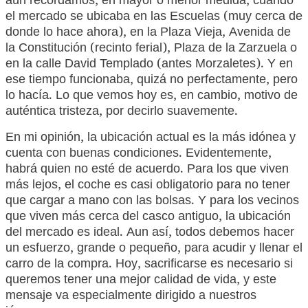
aún recordamos, en mayor o menor medida, cuando
el mercado se ubicaba en las Escuelas (muy cerca de
donde lo hace ahora), en la Plaza Vieja, Avenida de
la Constitución (recinto ferial), Plaza de la Zarzuela o
en la calle David Templado (antes Morzaletes). Y en
ese tiempo funcionaba, quizá no perfectamente, pero
lo hacía. Lo que vemos hoy es, en cambio, motivo de
auténtica tristeza, por decirlo suavemente.
En mi opinión, la ubicación actual es la más idónea y
cuenta con buenas condiciones. Evidentemente,
habrá quien no esté de acuerdo. Para los que viven
más lejos, el coche es casi obligatorio para no tener
que cargar a mano con las bolsas. Y para los vecinos
que viven más cerca del casco antiguo, la ubicación
del mercado es ideal. Aun así, todos debemos hacer
un esfuerzo, grande o pequeño, para acudir y llenar el
carro de la compra. Hoy, sacrificarse es necesario si
queremos tener una mejor calidad de vida, y este
mensaje va especialmente dirigido a nuestros