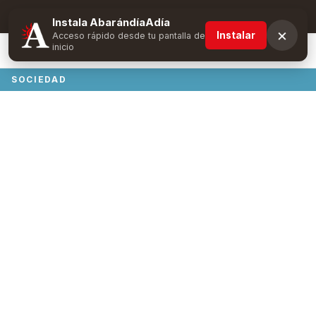
Suscríbete y obtén ventajas exclusivas
Instala AbarándíaAdía
×
Instalar
Acceso rápido desde tu pantalla de
inicio
SOCIEDAD