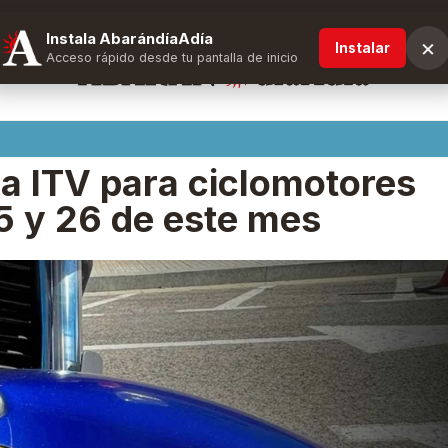
Instala AbarándíaAdía
×
Instalar
Acceso rápido desde tu pantalla de inicio
la ITV para ciclomotores
25 y 26 de este mes