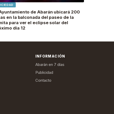
OCIEDAD
 Ayuntamiento de Abarán ubicará 200
llas en la balconada del paseo de la
mita para ver el eclipse solar del
óximo día 12
INFORMACIÓN
Abarán en 7 días
Publicidad
Contacto