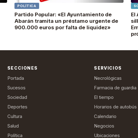
POLÍTICA
S
Partido Popular: «El Ayuntamiento de
El
Abarán tramita un préstamo urgente de
si
900.000 euros por falta de liquidez»
Er
pr
SECCIONES
SERVICIOS
Portada
Necrológicas
Sucesos
Farmacia de guardia
Sociedad
El tiempo
Deportes
Horarios de autobús
Cultura
Calendario
Salud
Negocios
Política
Ubicaciones