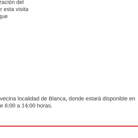
zación del
 esta visita
 que
 vecina localidad de Blanca, donde estará disponible en
 de 8:00 a 14:00 horas.