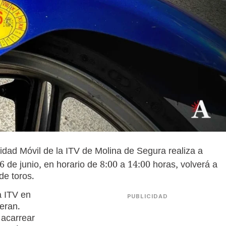
nidad Móvil de la ITV de Molina de Segura realiza a
6 de junio, en horario de 8:00 a 14:00 horas, volverá a
de toros.
a ITV en
PUBLICIDAD
ieran.
 acarrear