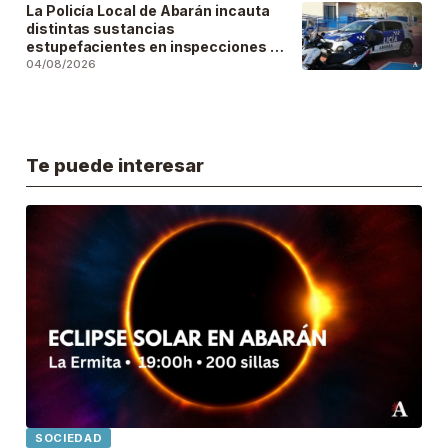
La Policía Local de Abarán incauta
distintas sustancias
estupefacientes en inspecciones a
locales públicos del municipio
04/08/2026
Te puede interesar
SOCIEDAD