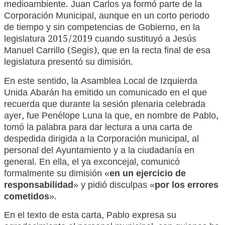
medioambiente. Juan Carlos ya formó parte de la
Corporación Municipal, aunque en un corto periodo
de tiempo y sin competencias de Gobierno, en la
legislatura 2015/2019 cuando sustituyó a Jesús
Manuel Carrillo (Segis), que en la recta final de esa
legislatura presentó su dimisión.
En este sentido, la Asamblea Local de Izquierda
Unida Abarán ha emitido un comunicado en el que
recuerda que durante la sesión plenaria celebrada
ayer, fue Penélope Luna la que, en nombre de Pablo,
tomó la palabra para dar lectura a una carta de
despedida dirigida a la Corporación municipal, al
personal del Ayuntamiento y a la ciudadanía en
general. En ella, el ya exconcejal, comunicó
formalmente su dimisión «
en un ejercicio de
responsabilidad
» y pidió disculpas «
por los errores
cometidos
».
En el texto de esta carta, Pablo expresa su