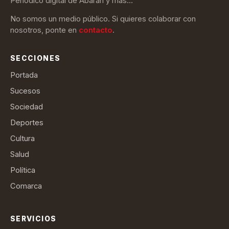
Periódico digital de Abarán y más…
No somos un medio público. Si quieres colaborar con
nosotros, ponte en
contacto
.
SECCIONES
Portada
Sucesos
Sociedad
Deportes
Cultura
Salud
Política
Comarca
SERVICIOS