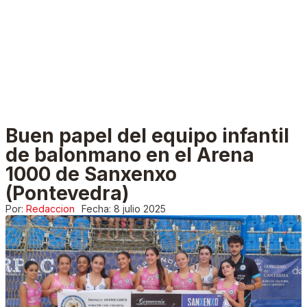
Buen papel del equipo infantil
de balonmano en el Arena
1000 de Sanxenxo
(Pontevedra)
Por:
Redaccion
Fecha:
8 julio 2025