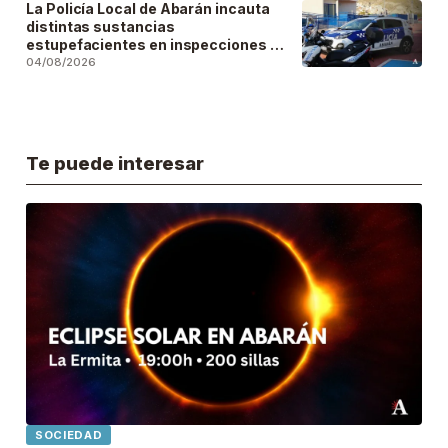
La Policía Local de Abarán incauta
distintas sustancias
estupefacientes en inspecciones a
locales públicos del municipio
04/08/2026
Te puede interesar
SOCIEDAD