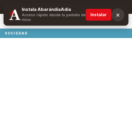
Suscríbete y obtén ventajas exclusivas
Instala AbarándíaAdía
×
Instalar
Acceso rápido desde tu pantalla de
inicio
SOCIEDAD