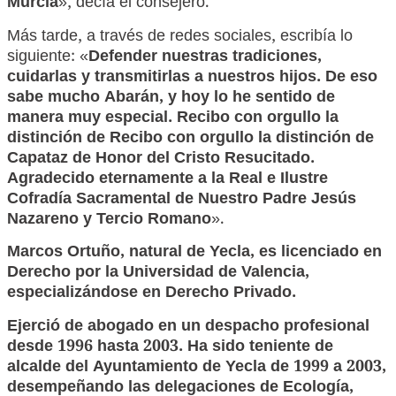
Murcia
», decía el consejero.
Más tarde, a través de redes sociales, escribía lo
siguiente: «
Defender nuestras tradiciones,
cuidarlas y transmitirlas a nuestros hijos. De eso
sabe mucho Abarán, y hoy lo he sentido de
manera muy especial. Recibo con orgullo la
distinción de Recibo con orgullo la distinción de
Capataz de Honor del Cristo Resucitado.
Agradecido eternamente a la Real e Ilustre
Cofradía Sacramental de Nuestro Padre Jesús
Nazareno y Tercio Romano
».
Marcos Ortuño, natural de Yecla, es licenciado en
Derecho por la Universidad de Valencia,
especializándose en Derecho Privado.
Ejerció de abogado en un despacho profesional
desde 1996 hasta 2003. Ha sido teniente de
alcalde del Ayuntamiento de Yecla de 1999 a 2003,
desempeñando las delegaciones de Ecología,