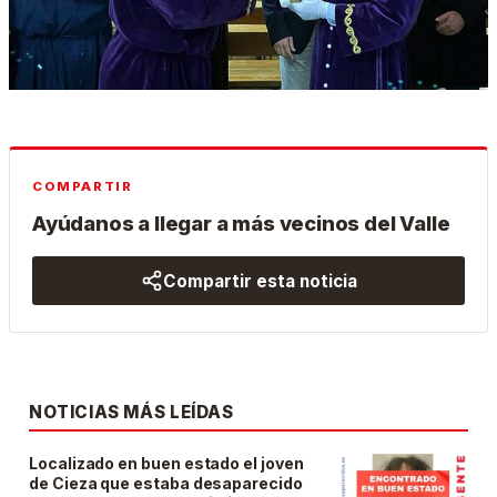
COMPARTIR
Ayúdanos a llegar a más vecinos del Valle
Compartir esta noticia
NOTICIAS MÁS LEÍDAS
Localizado en buen estado el joven
de Cieza que estaba desaparecido