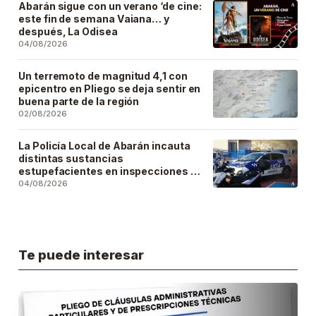
Abarán sigue con un verano ‘de cine:
este fin de semana Vaiana… y
después, La Odisea
04/08/2026
Un terremoto de magnitud 4,1 con
epicentro en Pliego se deja sentir en
buena parte de la región
02/08/2026
La Policía Local de Abarán incauta
distintas sustancias
estupefacientes en inspecciones a
locales públicos del municipio
04/08/2026
Te puede interesar