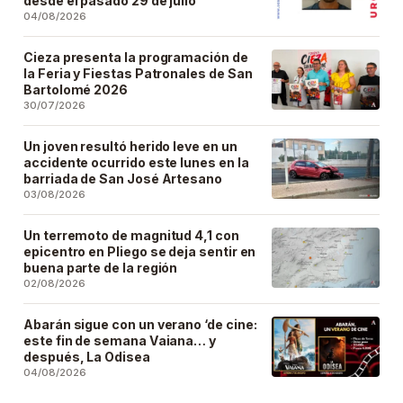
desde el pasado 29 de julio
04/08/2026
Cieza presenta la programación de
la Feria y Fiestas Patronales de San
Bartolomé 2026
30/07/2026
Un joven resultó herido leve en un
accidente ocurrido este lunes en la
barriada de San José Artesano
03/08/2026
Un terremoto de magnitud 4,1 con
epicentro en Pliego se deja sentir en
buena parte de la región
02/08/2026
Abarán sigue con un verano ‘de cine:
este fin de semana Vaiana… y
después, La Odisea
04/08/2026