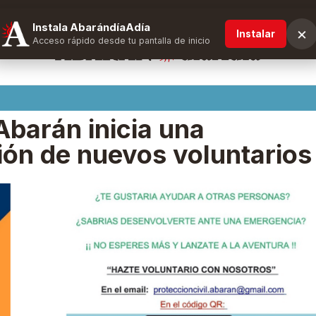
Instala AbarándíaAdía
×
Instalar
Acceso rápido desde tu pantalla de inicio
Abarán inicia una
ón de nuevos voluntarios