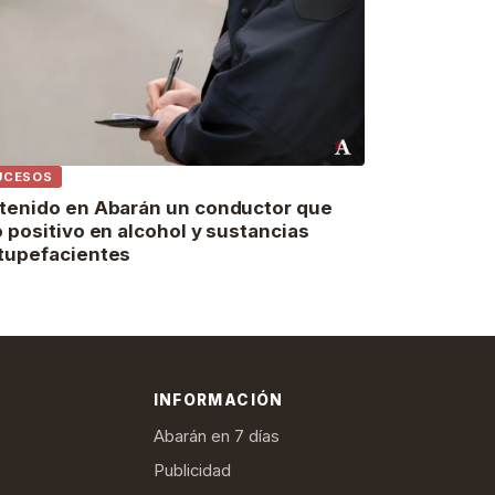
UCESOS
tenido en Abarán un conductor que
o positivo en alcohol y sustancias
tupefacientes
INFORMACIÓN
Abarán en 7 días
Publicidad