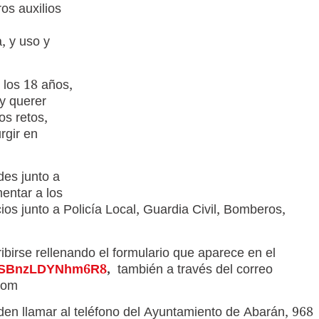
os auxilios
, y uso y
 los 18 años,
 y querer
s retos,
rgir en
des junto a
entar a los
ios junto a Policía Local, Guardia Civil, Bomberos,
ibirse rellenando el formulario que aparece en el
5wSBnzLDYNhm6R8
,
también a través del correo
.com
den llamar al teléfono del Ayuntamiento de Abarán, 968