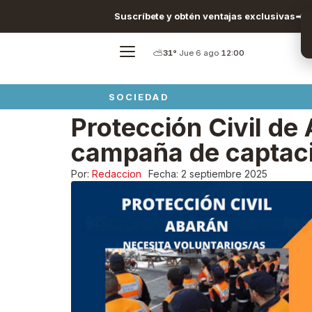
Suscríbete y obtén ventajas exclusivas
⛅
31°
·
Jue 6 ago
·
12:00
SOCIEDAD
Protección Civil de 
campaña de captaci
Por:
Redaccion
Fecha:
2 septiembre 2025