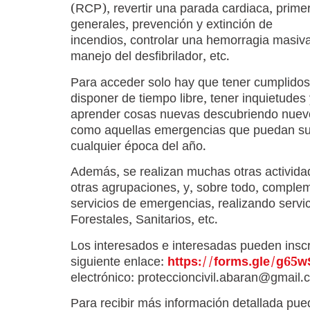
(RCP), revertir una parada cardiaca, primer
generales, prevención y extinción de
incendios, controlar una hemorragia masiva
manejo del desfibrilador, etc.
Para acceder solo hay que tener cumplidos
disponer de tiempo libre, tener inquietudes
aprender cosas nuevas descubriendo nuevo
como aquellas emergencias que puedan su
cualquier época del año.
Además, se realizan muchas otras activida
otras agrupaciones, y, sobre todo, complem
servicios de emergencias, realizando servic
Forestales, Sanitarios, etc.
Los interesados e interesadas pueden inscr
siguiente enlace:
https://forms.gle/g6
electrónico: proteccioncivil.abaran@gmail
Para recibir más información detallada pue