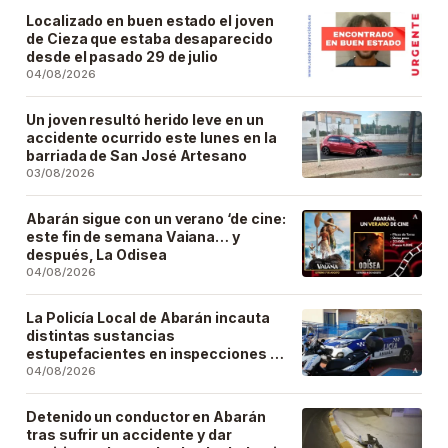
Localizado en buen estado el joven
de Cieza que estaba desaparecido
desde el pasado 29 de julio
04/08/2026
Un joven resultó herido leve en un
accidente ocurrido este lunes en la
barriada de San José Artesano
03/08/2026
Abarán sigue con un verano ‘de cine:
este fin de semana Vaiana… y
después, La Odisea
04/08/2026
La Policía Local de Abarán incauta
distintas sustancias
estupefacientes en inspecciones a
locales públicos del municipio
04/08/2026
Detenido un conductor en Abarán
tras sufrir un accidente y dar