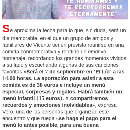
S
e aproxima la fecha para lo que, sin duda, será un
día memorable, en el que un grupo de amigos y
familiares de Vicente tienen previsto reunirse en una
comida conmemorativa y rendirle un emotivo
homenaje, recordando los grandes momentos vividos
a su lado y escuchando algunas de sus canciones
favoritas «
Será el 7 de septiembre en ‘El Lío’ a las
14:00 horas. La aportación para asistir a esta
comida es de 38 euros e incluye un menú
especial, sorpresas y regalos. Habrá también un
menú infantil (15 euros). Y compartiremos
recuerdos y emociones inolvidables
», expresa
Vero, una de las personas que organizan este
encuentro y que ruega «
se haga el pago para el
menú lo antes posible, para una buena