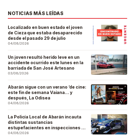
NOTICIAS MÁS LEÍDAS
Localizado en buen estado el joven
de Cieza que estaba desaparecido
desde el pasado 29 de julio
04/08/2026
Un joven resultó herido leve en un
accidente ocurrido este lunes en la
barriada de San José Artesano
03/08/2026
Abarán sigue con un verano ‘de cine:
este fin de semana Vaiana… y
después, La Odisea
04/08/2026
La Policía Local de Abarán incauta
distintas sustancias
estupefacientes en inspecciones a
locales públicos del municipio
04/08/2026