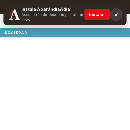
Suscríbete y obtén ventajas exclusivas
Instala AbarándíaAdía
×
Instalar
Acceso rápido desde tu pantalla de
inicio
SOCIEDAD