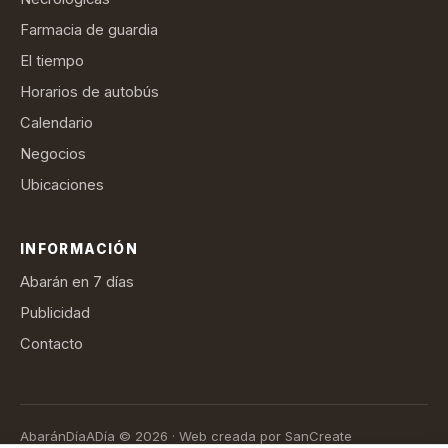
Farmacia de guardia
El tiempo
Horarios de autobús
Calendario
Negocios
Ubicaciones
INFORMACIÓN
Abarán en 7 días
Publicidad
Contacto
AbaránDíaADía © 2026 · Web creada por SanCreate