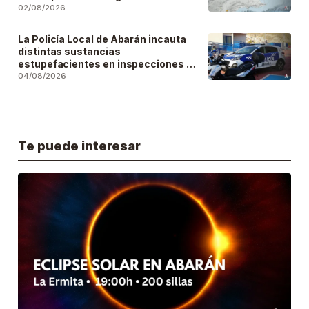
02/08/2026
La Policía Local de Abarán incauta
distintas sustancias
estupefacientes en inspecciones a
locales públicos del municipio
04/08/2026
Te puede interesar