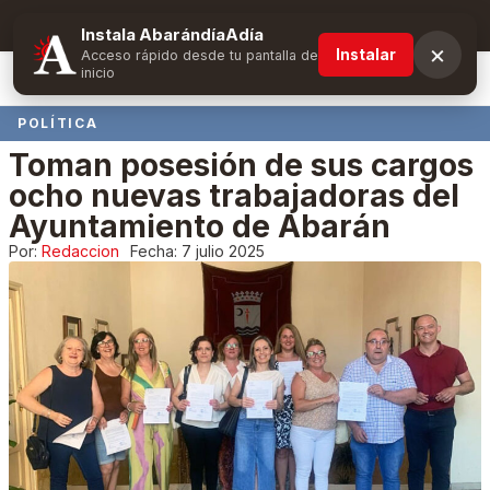
Suscríbete y obtén ventajas exclusivas
Instala AbarándíaAdía
×
Instalar
Acceso rápido desde tu pantalla de
inicio
POLÍTICA
Toman posesión de sus cargos
ocho nuevas trabajadoras del
Ayuntamiento de Abarán
Por:
Redaccion
Fecha:
7 julio 2025