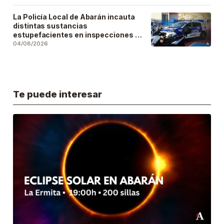
La Policía Local de Abarán incauta
distintas sustancias
estupefacientes en inspecciones a
locales públicos del municipio
04/08/2026
Te puede interesar