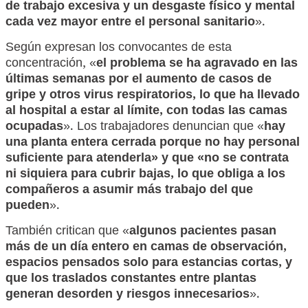
de trabajo excesiva y un desgaste físico y mental
cada vez mayor entre el personal sanitario
».
Según expresan los convocantes de esta
concentración, «
el problema se ha agravado en las
últimas semanas por el aumento de casos de
gripe y otros virus respiratorios, lo que ha llevado
al hospital a estar al límite, con todas las camas
ocupadas
». Los trabajadores denuncian que «
hay
una planta entera cerrada porque no hay personal
suficiente para atenderla» y que «no se contrata
ni siquiera para cubrir bajas, lo que obliga a los
compañeros a asumir más trabajo del que
pueden
».
También critican que «
algunos pacientes pasan
más de un día entero en camas de observación,
espacios pensados solo para estancias cortas, y
que los traslados constantes entre plantas
generan desorden y riesgos innecesarios
».