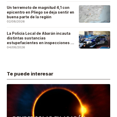
Un terremoto de magnitud 4,1 con
epicentro en Pliego se deja sentir en
buena parte de la región
02/08/2026
La Policía Local de Abarán incauta
distintas sustancias
estupefacientes en inspecciones a
locales públicos del municipio
04/08/2026
Te puede interesar